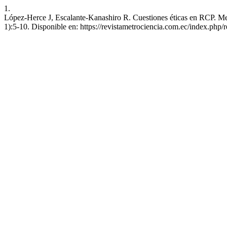
1.
López-Herce J, Escalante-Kanashiro R. Cuestiones éticas en RCP. Met
1):5-10. Disponible en: https://revistametrociencia.com.ec/index.php/r