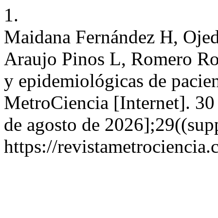
1.
Maidana Fernández H, Ojed
Araujo Pinos L, Romero Rom
y epidemiológicas de pacien
MetroCiencia [Internet]. 30
de agosto de 2026];29((supp
https://revistametrociencia