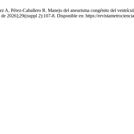
 A, Pérez-Caballero R. Manejo del aneurisma congénito del ventrículo
de 2026];29((suppl 2):107-8. Disponible en: https://revistametrocienci