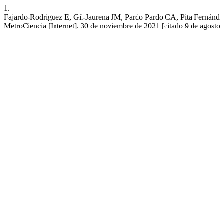
1.
Fajardo-Rodriguez E, Gil-Jaurena JM, Pardo Pardo CA, Pita Fernández
MetroCiencia [Internet]. 30 de noviembre de 2021 [citado 9 de agosto 