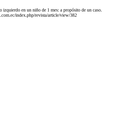
 izquierdo en un niño de 1 mes: a propósito de un caso.
a.com.ec/index.php/revista/article/view/382