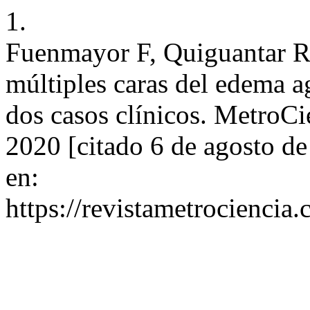
1.
Fuenmayor F, Quiguantar R,
múltiples caras del edema 
dos casos clínicos. MetroCie
2020 [citado 6 de agosto d
en:
https://revistametrociencia.