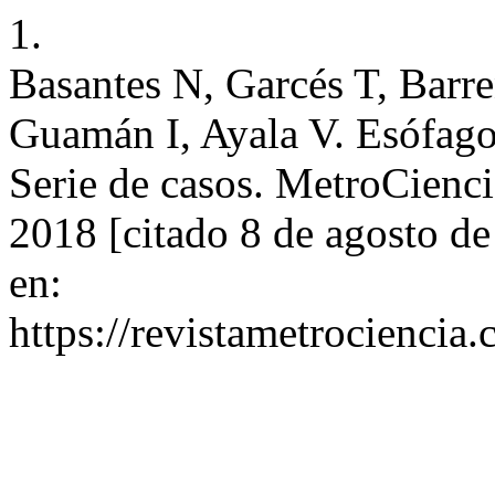
1.
Basantes N, Garcés T, Barr
Guamán I, Ayala V. Esófago
Serie de casos. MetroCienci
2018 [citado 8 de agosto d
en:
https://revistametrociencia.