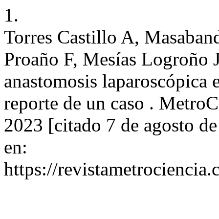
1.
Torres Castillo A, Masaba
Proaño F, Mesías Logroño JA
anastomosis laparoscópica 
reporte de un caso . MetroCi
2023 [citado 7 de agosto d
en:
https://revistametrociencia