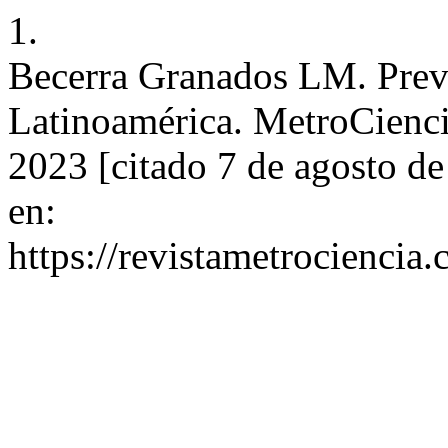
1.
Becerra Granados LM. Preva
Latinoamérica. MetroCiencia
2023 [citado 7 de agosto d
en:
https://revistametrociencia