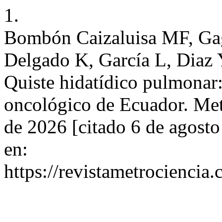
1.
Bombón Caizaluisa MF, Gag
Delgado K, García L, Diaz 
Quiste hidatídico pulmonar:
oncológico de Ecuador. Metr
de 2026 [citado 6 de agosto
en:
https://revistametrociencia