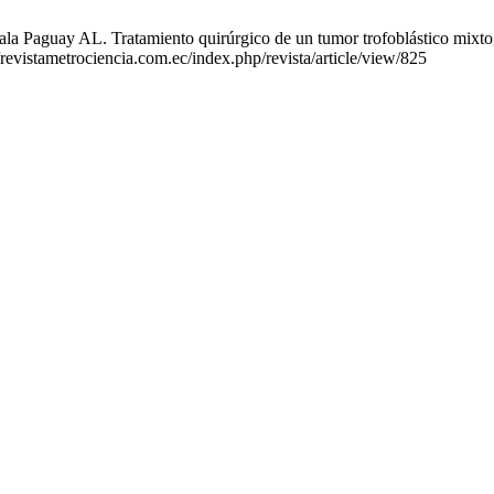
aguay AL. Tratamiento quirúrgico de un tumor trofoblástico mixto, R
/revistametrociencia.com.ec/index.php/revista/article/view/825