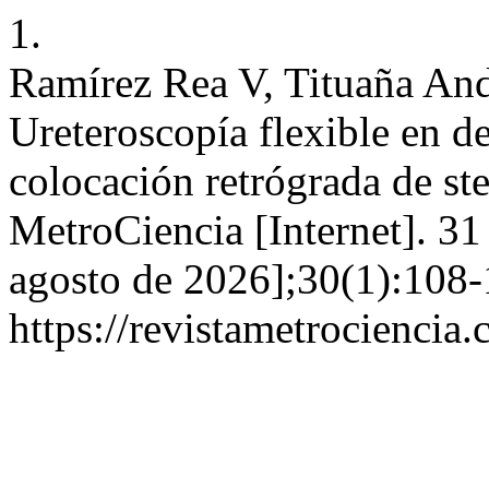
1.
Ramírez Rea V, Tituaña An
Ureteroscopía flexible en de
colocación retrógrada de sten
MetroCiencia [Internet]. 31
agosto de 2026];30(1):108-
https://revistametrociencia.