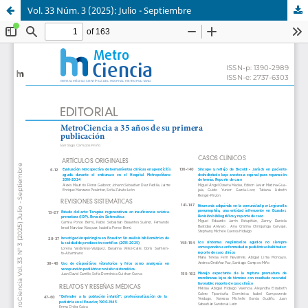
Vol. 33 Núm. 3 (2025): Julio - Septiembre