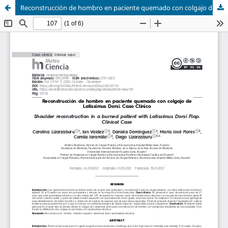
Reconstrucción de hombro en paciente quemado con colgajo de Latissimus Dorsi. Caso Clínico