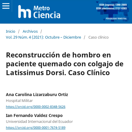
Inicio
/
Archivos
/
Vol. 29 Núm. 4 (2021): Octubre – Diciembre
/
Caso clínico
Reconstrucción de hombro en
paciente quemado con colgajo de
Latissimus Dorsi. Caso Clínico
Ana Carolina Lizarzaburu Ortiz
Hospital Militar
https://orcid.org/0000-0002-8348-5626
Ian Fernando Valdez Crespo
Universidad Internacional del Ecuador
https://orcid.org/0000-0001-7674-5189