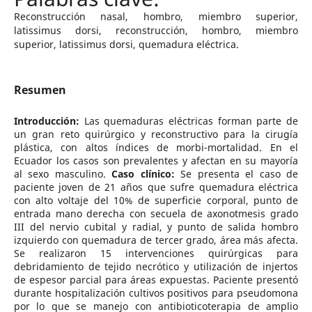
Reconstrucción nasal, hombro, miembro superior,
latissimus dorsi, reconstrucción, hombro, miembro
superior, latissimus dorsi, quemadura eléctrica.
Resumen
Introducción:
Las quemaduras eléctricas forman parte de
un gran reto quirúrgico y reconstructivo para la cirugía
plástica, con altos índices de morbi-mortalidad. En el
Ecuador los casos son prevalentes y afectan en su mayoría
al sexo masculino.
Caso clínico:
Se presenta el caso de
paciente joven de 21 años que sufre quemadura eléctrica
con alto voltaje del 10% de superficie corporal, punto de
entrada mano derecha con secuela de axonotmesis grado
III del nervio cubital y radial, y punto de salida hombro
izquierdo con quemadura de tercer grado, área más afecta.
Se realizaron 15 intervenciones quirúrgicas para
debridamiento de tejido necrótico y utilización de injertos
de espesor parcial para áreas expuestas. Paciente presentó
durante hospitalización cultivos positivos para pseudomona
por lo que se manejo con antibioticoterapia de amplio