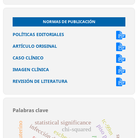
NORMAS DE PUBLICACIÓN
POLÍTICAS EDITORIALES
ARTÍCULO ORIGINAL
CASO CLÍNICO
IMAGEN CLÍNICA
REVISIÓN DE LITERATURA
Palabras clave
tc-99m
statistical significance
piso pélvico
chi-squared