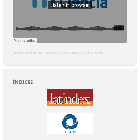
Revista Metrociencia
·
Volumen 33 Nro 3 (2025), Enero - Marzo
ÍNDICES