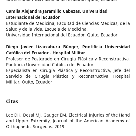
Camila Alejandra Jaramillo Cabezas,
Universidad
Internacional del Ecuador
Estudiante de Medicina, Facultad de Ciencias Médicas, de la
Salud y de la Vida, Escuela de Medicina,
Universidad Internacional del Ecuador, Quito, Ecuador
Diego Javier Lizarzaburu Bünger,
Pontificia Universidad
Católica del Ecuador - Hospital Militar
Profesor de Postgrado en Cirugía Plástica y Reconstructiva,
Pontificia Universidad Católica del Ecuador
Especialista en Cirugía Plástica y Reconstructiva, jefe del
Servicio de Cirugía Plástica y Reconstructiva, Hospital
Militar, Quito, Ecuador
Citas
Lee DH, Desai MJ, Gauger EM. Electrical Injuries of the Hand
and Upper Extremity. Journal of the American Academy of
Orthopaedic Surgeons. 2019.