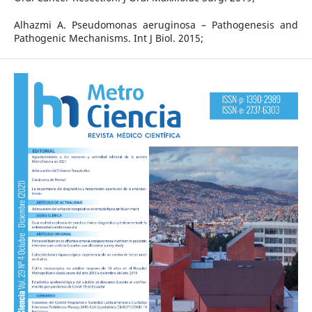
Alhazmi A. Pseudomonas aeruginosa – Pathogenesis and
Pathogenic Mechanisms. Int J Biol. 2015;