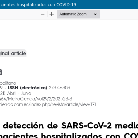
acientes hospitalizados con COVID-19