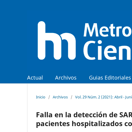
Actual
Archivos
Guias Editoriales
Inicio
/
Archivos
/
Vol. 29 Núm. 2 (2021): Abril - Jun
Falla en la detección de S
pacientes hospitalizados c