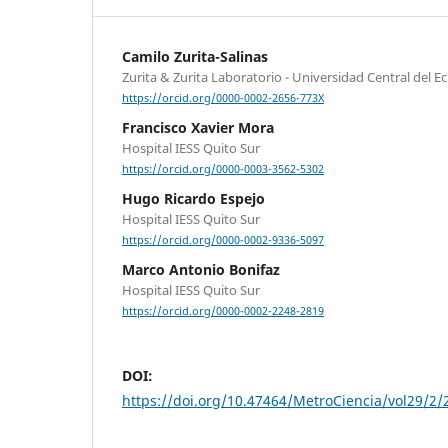
Camilo Zurita-Salinas
Zurita & Zurita Laboratorio - Universidad Central del E
https://orcid.org/0000-0002-2656-773X
Francisco Xavier Mora
Hospital IESS Quito Sur
https://orcid.org/0000-0003-3562-5302
Hugo Ricardo Espejo
Hospital IESS Quito Sur
https://orcid.org/0000-0002-9336-5097
Marco Antonio Bonifaz
Hospital IESS Quito Sur
https://orcid.org/0000-0002-2248-2819
DOI:
https://doi.org/10.47464/MetroCiencia/vol29/2/