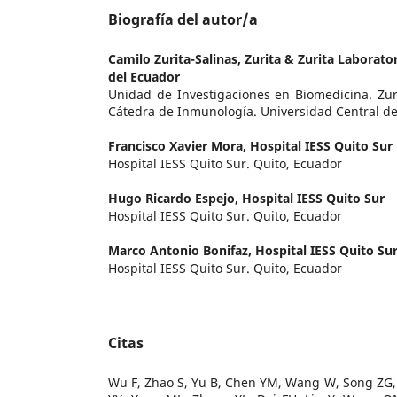
Biografía del autor/a
Camilo Zurita-Salinas,
Zurita & Zurita Laborator
del Ecuador
Unidad de Investigaciones en Biomedicina. Zuri
Cátedra de Inmunología. Universidad Central de
Francisco Xavier Mora,
Hospital IESS Quito Sur
Hospital IESS Quito Sur. Quito, Ecuador
Hugo Ricardo Espejo,
Hospital IESS Quito Sur
Hospital IESS Quito Sur. Quito, Ecuador
Marco Antonio Bonifaz,
Hospital IESS Quito Su
Hospital IESS Quito Sur. Quito, Ecuador
Citas
Wu F, Zhao S, Yu B, Chen YM, Wang W, Song ZG, H