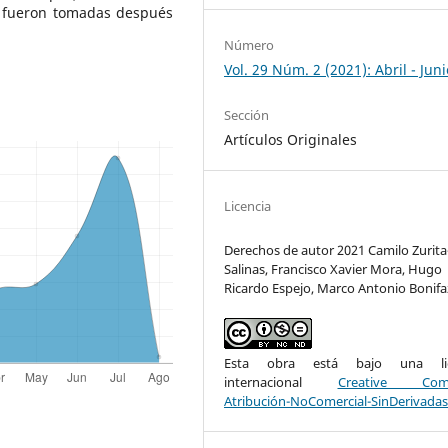
e fueron tomadas después
Número
Vol. 29 Núm. 2 (2021): Abril - Juni
Sección
Artículos Originales
Licencia
Derechos de autor 2021 Camilo Zurita
Salinas, Francisco Xavier Mora, Hugo
Ricardo Espejo, Marco Antonio Bonifa
Esta obra está bajo una lic
internacional
Creative Com
Atribución-NoComercial-SinDerivadas