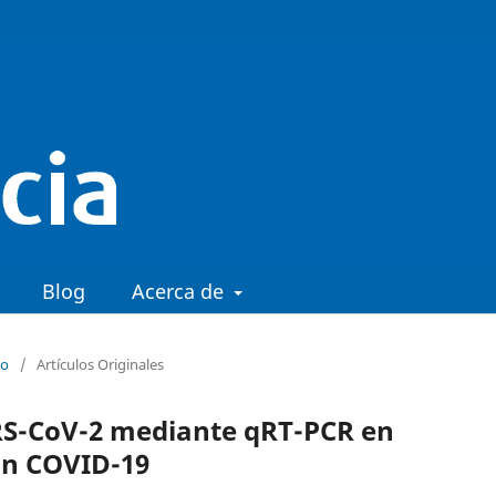
Blog
Acerca de
io
/
Artículos Originales
ARS-CoV-2 mediante qRT-PCR en
on COVID-19