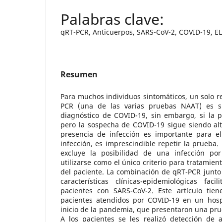
qRT-PCR, Anticuerpos, SARS-CoV-2, COVID-19, E
Resumen
Para muchos individuos sintomáticos, un solo r
PCR (una de las varias pruebas NAAT) es suf
diagnóstico de COVID-19, sin embargo, si la p
pero la sospecha de COVID-19 sigue siendo alt
presencia de infección es importante para e
infección, es imprescindible repetir la prueba.
excluye la posibilidad de una infección p
utilizarse como el único criterio para tratamie
del paciente. La combinación de qRT-PCR junto
características clínicas-epidemiológicas fa
pacientes con SARS-CoV-2. Este artículo tien
pacientes atendidos por COVID-19 en un hospi
inicio de la pandemia, que presentaron una pr
A los pacientes se les realizó detección de a