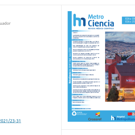
cuador
2021/23-31