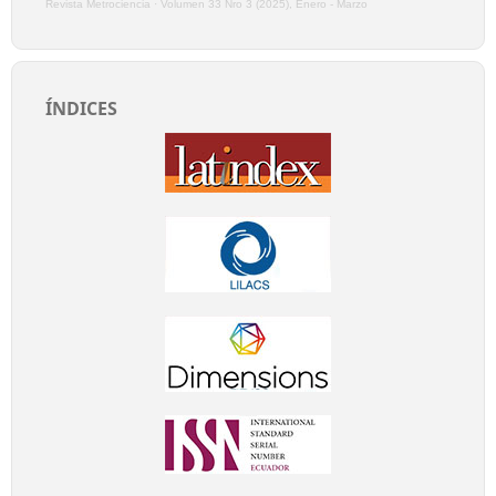
Revista Metrociencia
·
Volumen 33 Nro 3 (2025), Enero - Marzo
ÍNDICES