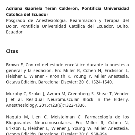
Adriana Gabriela Terán Calderón,
Pontificia Universidad
Católica del Ecuador
Posgrado de Anestesiología, Reanimación y Terapia del
Dolor, Pontificia Universidad Católica del Ecuador, Quito,
Ecuador
Citas
Brown E. Control del estado encefálico durante la anestesia
general y la sedación. En: Miller R, Cohen N, Ericksson L,
Fleisher L, Wiener - Kronish K, Young Y. Miller Anestesia.
Octava Edición. Barcelona: Elsevier; 2016. 1524-1540.
Murphy G, Szokol J, Avram M, Greenberg S, Shear T, Vender
J et al. Residual Neuromuscular Block in the Elderly.
Anesthesiology. 2015;123(6):1322-1336.
Naguib M, Lien C, Meistelman C. Farmacología de los
Bloqueantes Neuromusculares. En: Miller R, Cohen N,
Erikson L, Fleisher L, Wiener J, Young W. Miller Anestesia.
Octava Edición. Barcelona: Elsevier; 2016. 958-994.