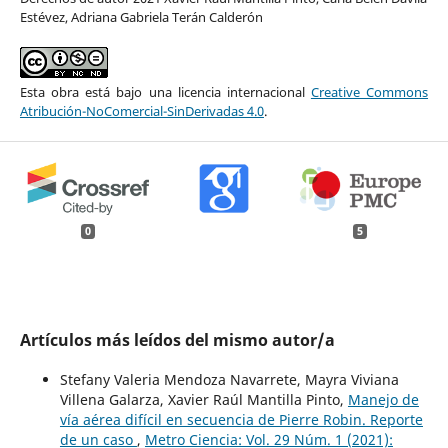
Estévez, Adriana Gabriela Terán Calderón
Esta obra está bajo una licencia internacional
Creative Commons
Atribución-NoComercial-SinDerivadas 4.0
.
0
5
Artículos más leídos del mismo autor/a
Stefany Valeria Mendoza Navarrete, Mayra Viviana
Villena Galarza, Xavier Raúl Mantilla Pinto,
Manejo de
vía aérea difícil en secuencia de Pierre Robin. Reporte
de un caso
,
Metro Ciencia: Vol. 29 Núm. 1 (2021):