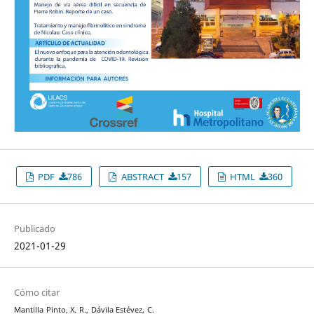
PDF
786
ABSTRACT
157
HTML
360
Publicado
2021-01-29
Cómo citar
Mantilla Pinto, X. R., Dávila Estévez, C.