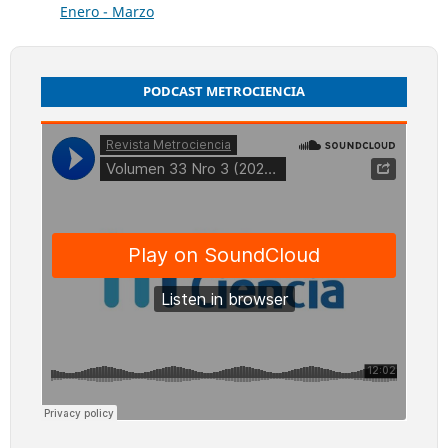
Enero - Marzo
PODCAST METROCIENCIA