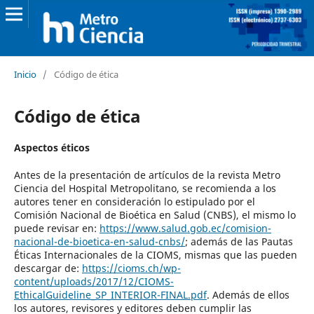
Inicio
/
Código de ética
Código de ética
Aspectos éticos
Antes de la presentación de artículos de la revista Metro
Ciencia del Hospital Metropolitano, se recomienda a los
autores tener en consideración lo estipulado por el
Comisión Nacional de Bioética en Salud (CNBS), el mismo lo
puede revisar en:
https://www.salud.gob.ec/comision-
nacional-de-bioetica-en-salud-cnbs/
; además de las Pautas
Éticas Internacionales de la CIOMS, mismas que las pueden
descargar de:
https://cioms.ch/wp-
content/uploads/2017/12/CIOMS-
EthicalGuideline_SP_INTERIOR-FINAL.pdf
. Además de ellos
los autores, revisores y editores deben cumplir las