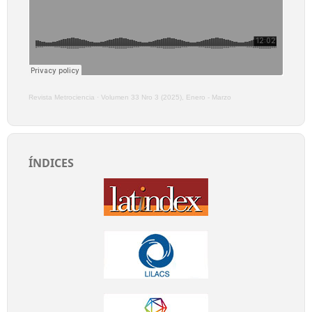
Revista Metrociencia
·
Volumen 33 Nro 3 (2025), Enero - Marzo
ÍNDICES