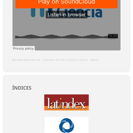
Revista Metrociencia
·
Volumen 33 Nro 3 (2025), Enero - Marzo
ÍNDICES