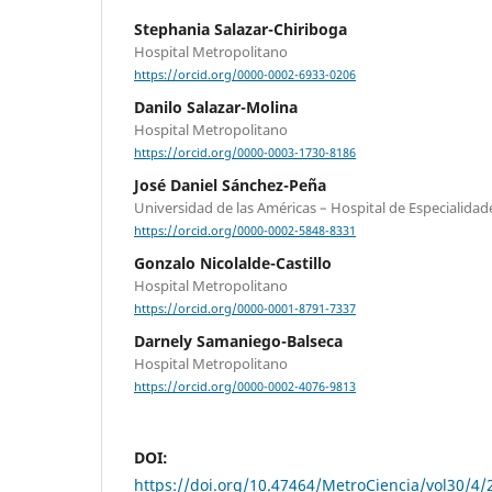
Stephania Salazar-Chiriboga
Hospital Metropolitano
https://orcid.org/0000-0002-6933-0206
Danilo Salazar-Molina
Hospital Metropolitano
https://orcid.org/0000-0003-1730-8186
José Daniel Sánchez-Peña
Universidad de las Américas – Hospital de Especialida
https://orcid.org/0000-0002-5848-8331
Gonzalo Nicolalde-Castillo
Hospital Metropolitano
https://orcid.org/0000-0001-8791-7337
Darnely Samaniego-Balseca
Hospital Metropolitano
https://orcid.org/0000-0002-4076-9813
DOI:
https://doi.org/10.47464/MetroCiencia/vol30/4/