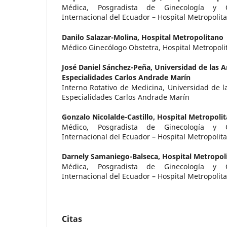
Médica, Posgradista de Ginecología y Ob
Internacional del Ecuador – Hospital Metropolit
Danilo Salazar-Molina,
Hospital Metropolitano
Médico Ginecólogo Obstetra, Hospital Metropoli
José Daniel Sánchez-Peña,
Universidad de las A
Especialidades Carlos Andrade Marín
Interno Rotativo de Medicina, Universidad de l
Especialidades Carlos Andrade Marín
Gonzalo Nicolalde-Castillo,
Hospital Metropoli
Médico, Posgradista de Ginecología y Ob
Internacional del Ecuador – Hospital Metropolit
Darnely Samaniego-Balseca,
Hospital Metropol
Médica, Posgradista de Ginecología y Ob
Internacional del Ecuador – Hospital Metropolit
Citas