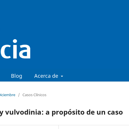
Blog
Acerca de
Diciembre
/
Casos Clínicos
y vulvodinia: a propósito de un caso