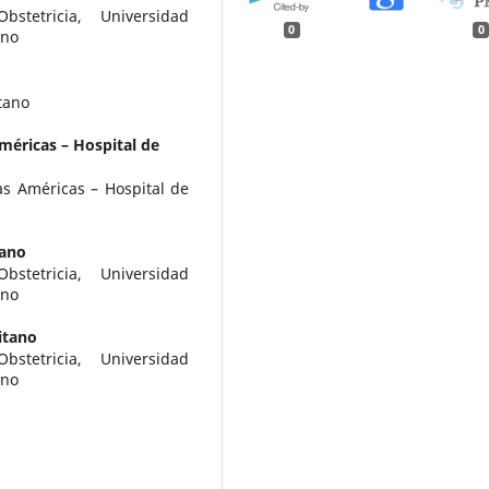
stetricia, Universidad
0
0
ano
tano
méricas – Hospital de
as Américas – Hospital de
tano
stetricia, Universidad
ano
itano
stetricia, Universidad
ano