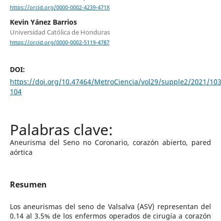
https://orcid.org/0000-0002-4239-471X
Kevin Yánez Barrios
Universidad Católica de Honduras
https://orcid.org/0000-0002-5119-4787
DOI:
https://doi.org/10.47464/MetroCiencia/vol29/supple2/2021/103
104
Aneurisma del Seno no Coronario, corazón abierto, pared
aórtica
Resumen
Los aneurismas del seno de Valsalva (ASV) representan del
0.14 al 3.5% de los enfermos operados de cirugía a corazón