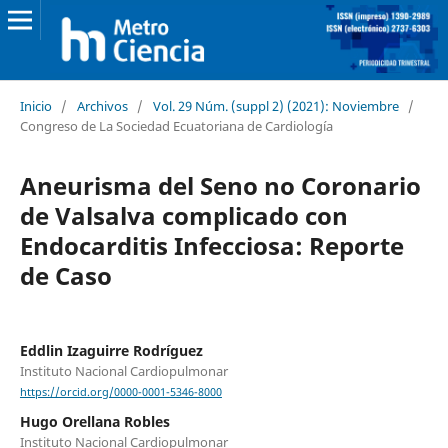
Inicio
/
Archivos
/
Vol. 29 Núm. (suppl 2) (2021): Noviembre
/
Congreso de La Sociedad Ecuatoriana de Cardiología
Aneurisma del Seno no Coronario
de Valsalva complicado con
Endocarditis Infecciosa: Reporte
de Caso
Eddlin Izaguirre Rodríguez
Instituto Nacional Cardiopulmonar
https://orcid.org/0000-0001-5346-8000
Hugo Orellana Robles
Instituto Nacional Cardiopulmonar