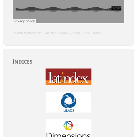
Revista Metrociencia
·
Volumen 33 Nro 3 (2025), Enero - Marzo
ÍNDICES