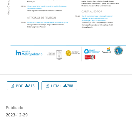
PDF
813
HTML
788
Publicado
2023-12-29