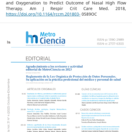
and Oxygenation to Predict Outcome of Nasal High Flow
Therapy. Am J Respir Crit Care Med. 2018,
https://doi.org/10.1164/rccm.201803-
0589OC