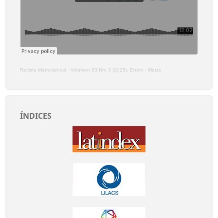
Revista Metrociencia
·
Volumen 33 Nro 3 (2025), Enero - Marzo
ÍNDICES