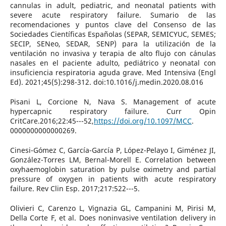
cannulas in adult, pediatric, and neonatal patients with
severe acute respiratory failure. Sumario de las
recomendaciones y puntos clave del Consenso de las
Sociedades Científicas Españolas (SEPAR, SEMICYUC, SEMES;
SECIP, SENeo, SEDAR, SENP) para la utilización de la
ventilación no invasiva y terapia de alto flujo con cánulas
nasales en el paciente adulto, pediátrico y neonatal con
insuficiencia respiratoria aguda grave. Med Intensiva (Engl
Ed). 2021;45(5):298-312. doi:10.1016/j.medin.2020.08.016
Pisani L, Corcione N, Nava S. Management of acute
hypercapnic respiratory failure. Curr Opin
CritCare.2016;22:45---52,
https://doi.org/10.1097/MCC
.
0000000000000269.
Cinesi-Gómez C, García-García P, López-Pelayo I, Giménez JI,
González-Torres LM, Bernal-Morell E. Correlation between
oxyhaemoglobin saturation by pulse oximetry and partial
pressure of oxygen in patients with acute respiratory
failure. Rev Clin Esp. 2017;217:522---5.
Olivieri C, Carenzo L, Vignazia GL, Campanini M, Pirisi M,
Della Corte F, et al. Does noninvasive ventilation delivery in