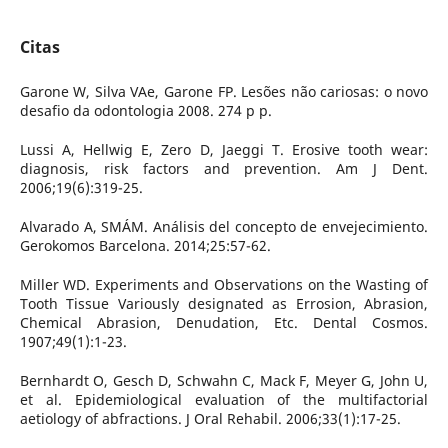
Citas
Garone W, Silva VAe, Garone FP. Lesões não cariosas: o novo
desafio da odontologia 2008. 274 p p.
Lussi A, Hellwig E, Zero D, Jaeggi T. Erosive tooth wear:
diagnosis, risk factors and prevention. Am J Dent.
2006;19(6):319-25.
Alvarado A, SMÁM. Análisis del concepto de envejecimiento.
Gerokomos Barcelona. 2014;25:57-62.
Miller WD. Experiments and Observations on the Wasting of
Tooth Tissue Variously designated as Errosion, Abrasion,
Chemical Abrasion, Denudation, Etc. Dental Cosmos.
1907;49(1):1-23.
Bernhardt O, Gesch D, Schwahn C, Mack F, Meyer G, John U,
et al. Epidemiological evaluation of the multifactorial
aetiology of abfractions. J Oral Rehabil. 2006;33(1):17-25.