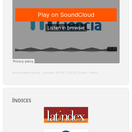
Revista Metrociencia
·
Volumen 33 Nro 3 (2025), Enero - Marzo
ÍNDICES