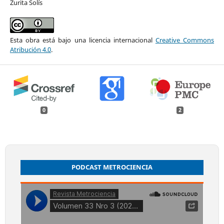
Zurita Solís
Esta obra está bajo una licencia internacional
Creative Commons
Atribución 4.0
.
0
2
PODCAST METROCIENCIA