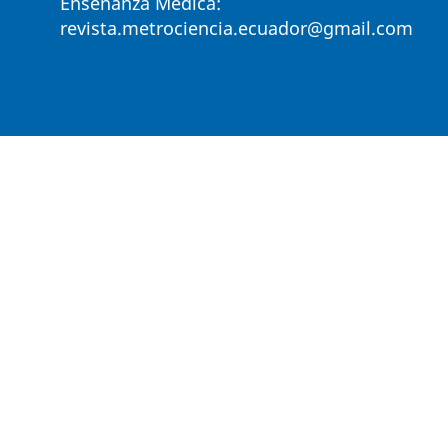
Enseñanza Médica:
revista.metrociencia.ecuador@gmail.com