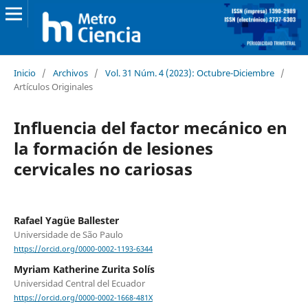
Inicio
/
Archivos
/
Vol. 31 Núm. 4 (2023): Octubre-Diciembre
/
Artículos Originales
Influencia del factor mecánico en
la formación de lesiones
cervicales no cariosas
Rafael Yagüe Ballester
Universidade de São Paulo
https://orcid.org/0000-0002-1193-6344
Myriam Katherine Zurita Solís
Universidad Central del Ecuador
https://orcid.org/0000-0002-1668-481X