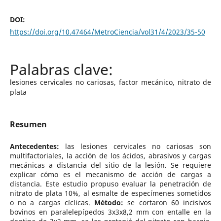
DOI:
https://doi.org/10.47464/MetroCiencia/vol31/4/2023/35-50
lesiones cervicales no cariosas, factor mecánico, nitrato de
plata
Resumen
Antecedentes:
las lesiones cervicales no cariosas son
multifactoriales, la acción de los ácidos, abrasivos y cargas
mecánicas a distancia del sitio de la lesión. Se requiere
explicar cómo es el mecanismo de acción de cargas a
distancia. Este estudio propuso evaluar la penetración de
nitrato de plata 10%, al esmalte de especímenes sometidos
o no a cargas cíclicas.
Método:
se cortaron 60 incisivos
bovinos en paralelepípedos 3x3x8,2 mm con entalle en la