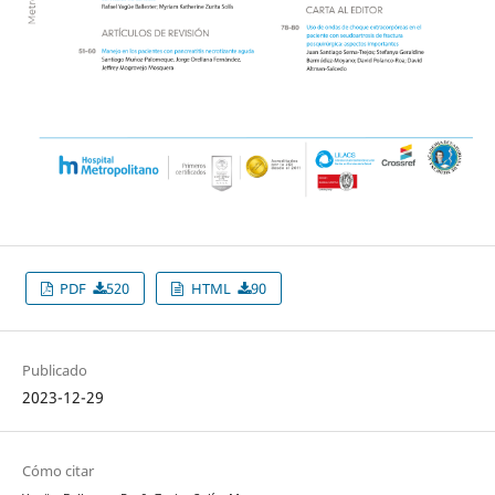
PDF
520
HTML
90
Publicado
2023-12-29
Cómo citar