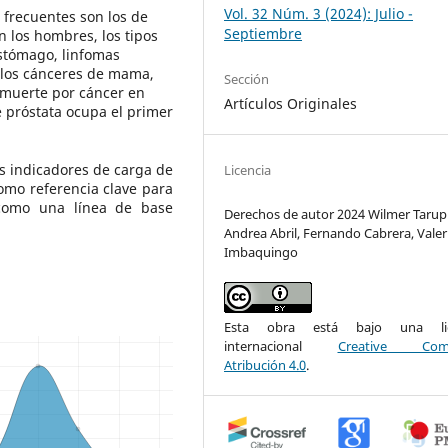
Vol. 32 Núm. 3 (2024): Julio -
 frecuentes son los de
Septiembre
n los hombres, los tipos
estómago, linfomas
d, los cánceres de mama,
Sección
 muerte por cáncer en
Artículos Originales
 próstata ocupa el primer
s indicadores de carga de
Licencia
omo referencia clave para
 como una línea de base
Derechos de autor 2024 Wilmer Tarupi
Andrea Abril, Fernando Cabrera, Valer
Imbaquingo
Esta obra está bajo una lic
internacional
Creative Com
Atribución 4.0
.