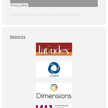
Revista Metrociencia
·
Volumen 33 Nro 3 (2025), Enero - Marzo
ÍNDICES