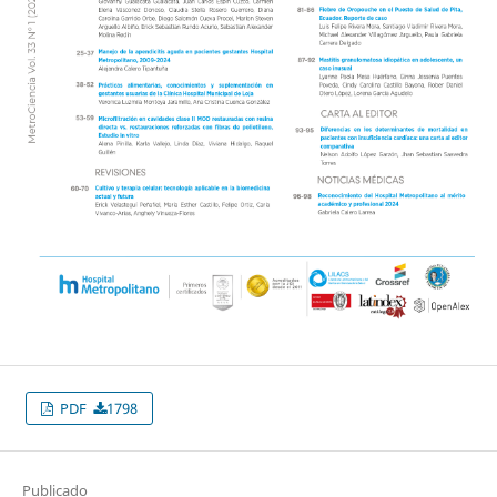
PDF
1798
Publicado