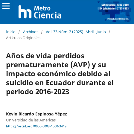
Inicio
/
Archivos
/
Vol. 33 Núm. 2 (2025): Abril - Junio
/
Artículos Originales
Años de vida perdidos
prematuramente (AVP) y su
impacto económico debido al
suicidio en Ecuador durante el
periodo 2016-2023
Kevin Ricardo Espinosa Yépez
Universidad de las Américas
https://orcid.org/0000-0003-1000-3419