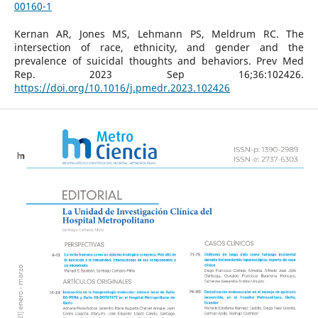
00160-1
Kernan AR, Jones MS, Lehmann PS, Meldrum RC. The
intersection of race, ethnicity, and gender and the
prevalence of suicidal thoughts and behaviors. Prev Med
Rep. 2023 Sep 16;36:102426.
https://doi.org/10.1016/j.pmedr.2023.102426