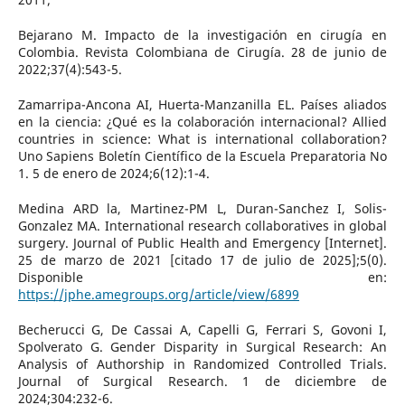
Bejarano M. Impacto de la investigación en cirugía en
Colombia. Revista Colombiana de Cirugía. 28 de junio de
2022;37(4):543-5.
Zamarripa-Ancona AI, Huerta-Manzanilla EL. Países aliados
en la ciencia: ¿Qué es la colaboración internacional? Allied
countries in science: What is international collaboration?
Uno Sapiens Boletín Científico de la Escuela Preparatoria No
1. 5 de enero de 2024;6(12):1-4.
Medina ARD la, Martinez-PM L, Duran-Sanchez I, Solis-
Gonzalez MA. International research collaboratives in global
surgery. Journal of Public Health and Emergency [Internet].
25 de marzo de 2021 [citado 17 de julio de 2025];5(0).
Disponible en:
https://jphe.amegroups.org/article/view/6899
Becherucci G, De Cassai A, Capelli G, Ferrari S, Govoni I,
Spolverato G. Gender Disparity in Surgical Research: An
Analysis of Authorship in Randomized Controlled Trials.
Journal of Surgical Research. 1 de diciembre de
2024;304:232-6.