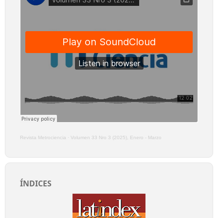
Revista Metrociencia
·
Volumen 33 Nro 3 (2025), Enero - Marzo
ÍNDICES