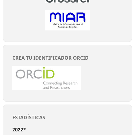
CREA TU IDENTIFICADOR ORCID
ESTADÍSTICAS
2022*