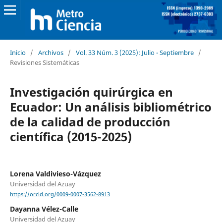
Inicio
/
Archivos
/
Vol. 33 Núm. 3 (2025): Julio - Septiembre
/
Revisiones Sistemáticas
Investigación quirúrgica en
Ecuador: Un análisis bibliométrico
de la calidad de producción
científica (2015-2025)
Lorena Valdivieso-Vázquez
Universidad del Azuay
https://orcid.org/0009-0007-3562-8913
Dayanna Vélez-Calle
Universidad del Azuay