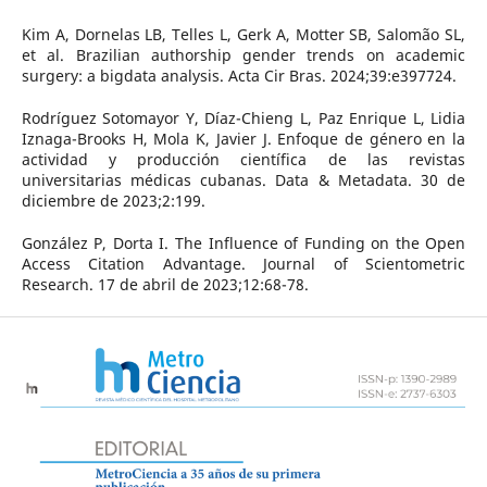
Kim A, Dornelas LB, Telles L, Gerk A, Motter SB, Salomão SL,
et al. Brazilian authorship gender trends on academic
surgery: a bigdata analysis. Acta Cir Bras. 2024;39:e397724.
Rodríguez Sotomayor Y, Díaz-Chieng L, Paz Enrique L, Lidia
Iznaga-Brooks H, Mola K, Javier J. Enfoque de género en la
actividad y producción científica de las revistas
universitarias médicas cubanas. Data & Metadata. 30 de
diciembre de 2023;2:199.
González P, Dorta I. The Influence of Funding on the Open
Access Citation Advantage. Journal of Scientometric
Research. 17 de abril de 2023;12:68-78.