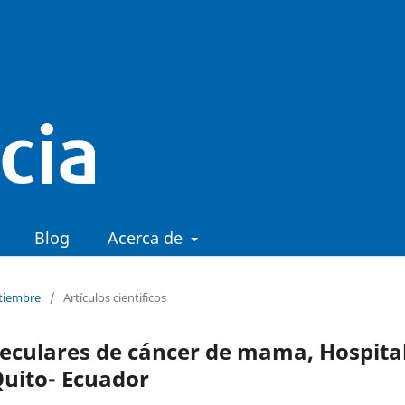
Blog
Acerca de
ptiembre
/
Artículos cientificos
leculares de cáncer de mama, Hospita
Quito- Ecuador