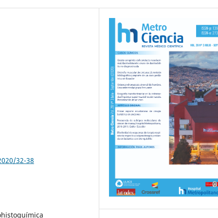
2020/32-38
ohistoquímica