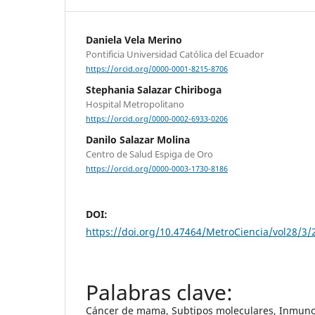
Daniela Vela Merino
Pontificia Universidad Católica del Ecuador
https://orcid.org/0000-0001-8215-8706
Stephania Salazar Chiriboga
Hospital Metropolitano
https://orcid.org/0000-0002-6933-0206
Danilo Salazar Molina
Centro de Salud Espiga de Oro
https://orcid.org/0000-0003-1730-8186
DOI:
https://doi.org/10.47464/MetroCiencia/vol28/3/
Cáncer de mama, Subtipos moleculares, Inmun