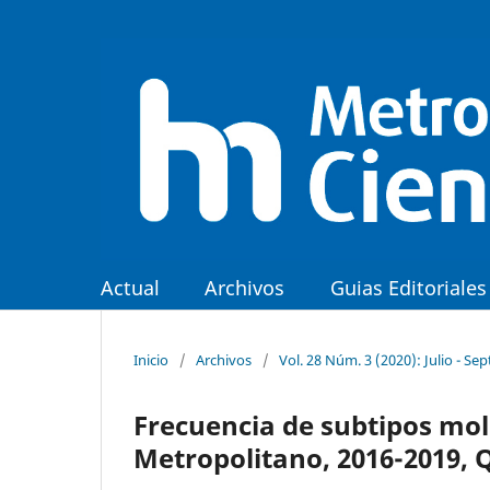
Actual
Archivos
Guias Editoriales
Inicio
/
Archivos
/
Vol. 28 Núm. 3 (2020): Julio - Se
Frecuencia de subtipos mo
Metropolitano, 2016-2019, 