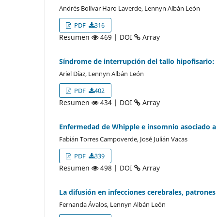
Andrés Bolívar Haro Laverde, Lennyn Albán León
PDF
316
Resumen
469 | DOI
Array
Síndrome de interrupción del tallo hipofisario:
Ariel Díaz, Lennyn Albán León
PDF
402
Resumen
434 | DOI
Array
Enfermedad de Whipple e insomnio asociado a 
Fabián Torres Campoverde, José Julián Vacas
PDF
339
Resumen
498 | DOI
Array
La difusión en infecciones cerebrales, patrones 
Fernanda Ávalos, Lennyn Albán León