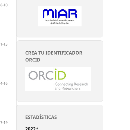
8-10
11-13
CREA TU IDENTIFICADOR
ORCID
14-16
ESTADÍSTICAS
17-19
2022*