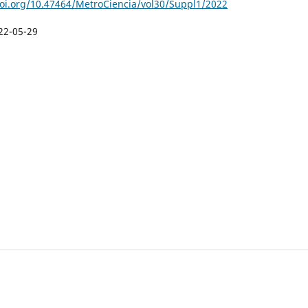
doi.org/10.47464/MetroCiencia/vol30/Suppl1/2022
22-05-29