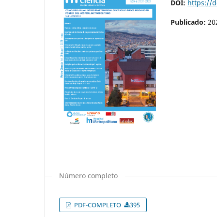
DOI:
https://
Publicado:
20
Número completo
PDF-COMPLETO
395