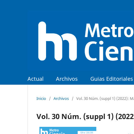
Actual
Archivos
Guias Editoriales
Inicio
/
Archivos
/
Vol. 30 Núm. (suppl 1) (2022): 
Vol. 30 Núm. (suppl 1) (202