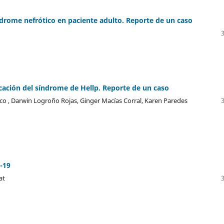
rome nefrótico en paciente adulto. Reporte de un caso
ción del síndrome de Hellp. Reporte de un caso
 , Darwin Logroño Rojas, Ginger Macías Corral, Karen Paredes
-19
at