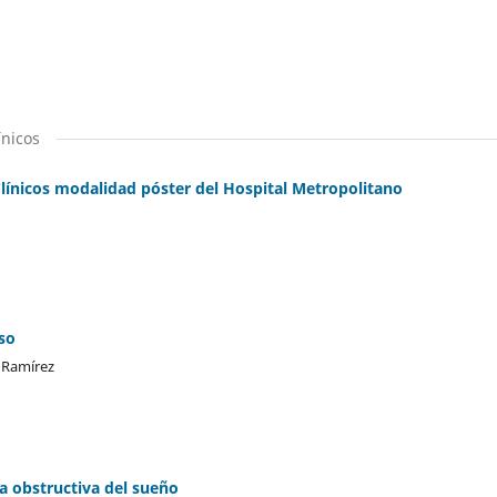
ínicos
línicos modalidad póster del Hospital Metropolitano
so
l Ramírez
a obstructiva del sueño