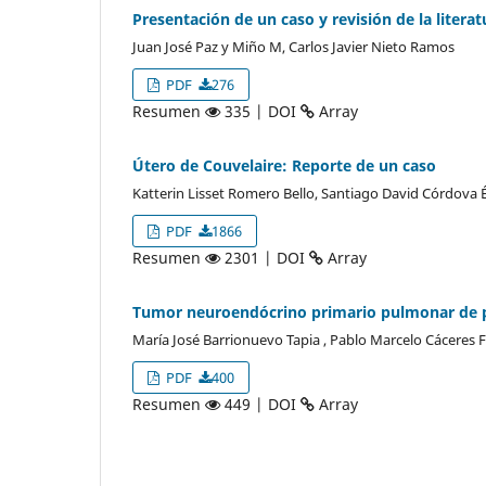
Presentación de un caso y revisión de la litera
Juan José Paz y Miño M, Carlos Javier Nieto Ramos
PDF
276
Resumen
335 | DOI
Array
Útero de Couvelaire: Reporte de un caso
Katterin Lisset Romero Bello, Santiago David Córdova
PDF
1866
Resumen
2301 | DOI
Array
Tumor neuroendócrino primario pulmonar de pr
María José Barrionuevo Tapia , Pablo Marcelo Cáceres
PDF
400
Resumen
449 | DOI
Array