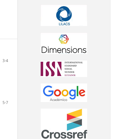
3-4
5-7