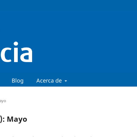
Blog
Acerca de
Mayo
2): Mayo