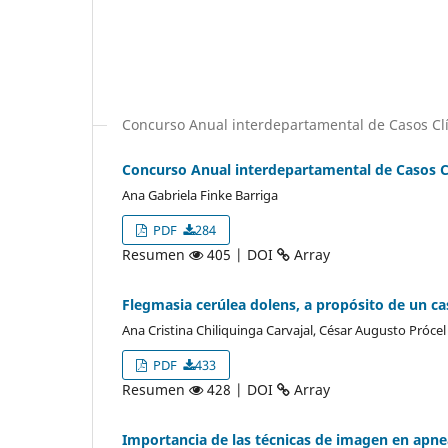
Concurso Anual interdepartamental de Casos Cl
Concurso Anual interdepartamental de Casos C
Ana Gabriela Finke Barriga
PDF
284
Resumen
405 | DOI
Array
Flegmasia cerúlea dolens, a propósito de un ca
Ana Cristina Chiliquinga Carvajal, César Augusto Próce
PDF
433
Resumen
428 | DOI
Array
Importancia de las técnicas de imagen en apne