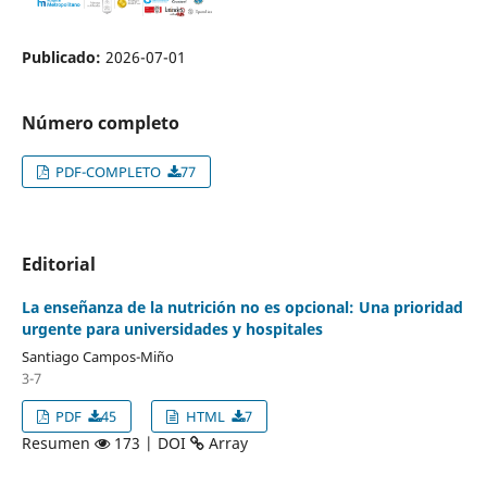
Publicado:
2026-07-01
Número completo
PDF-COMPLETO
77
Editorial
La enseñanza de la nutrición no es opcional: Una prioridad
urgente para universidades y hospitales
Santiago Campos-Miño
3-7
PDF
45
HTML
7
Resumen
173 | DOI
Array