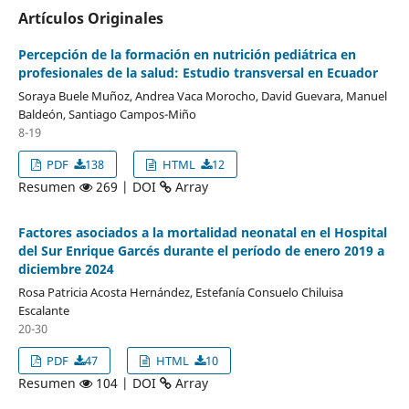
Artículos Originales
Percepción de la formación en nutrición pediátrica en
profesionales de la salud: Estudio transversal en Ecuador
Soraya Buele Muñoz, Andrea Vaca Morocho, David Guevara, Manuel
Baldeón, Santiago Campos-Miño
8-19
PDF
138
HTML
12
Resumen
269 | DOI
Array
Factores asociados a la mortalidad neonatal en el Hospital
del Sur Enrique Garcés durante el período de enero 2019 a
diciembre 2024
Rosa Patricia Acosta Hernández, Estefanía Consuelo Chiluisa
Escalante
20-30
PDF
47
HTML
10
Resumen
104 | DOI
Array