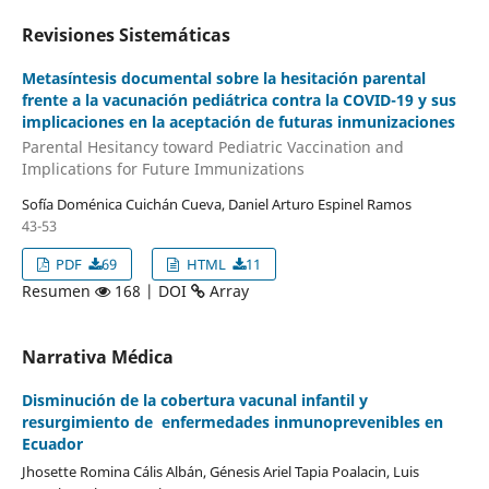
Revisiones Sistemáticas
Metasíntesis documental sobre la hesitación parental
frente a la vacunación pediátrica contra la COVID-19 y sus
implicaciones en la aceptación de futuras inmunizaciones
Parental Hesitancy toward Pediatric Vaccination and
Implications for Future Immunizations
Sofía Doménica Cuichán Cueva, Daniel Arturo Espinel Ramos
43-53
PDF
69
HTML
11
Resumen
168 | DOI
Array
Narrativa Médica
Disminución de la cobertura vacunal infantil y
resurgimiento de enfermedades inmunoprevenibles en
Ecuador
Jhosette Romina Cális Albán, Génesis Ariel Tapia Poalacin, Luis