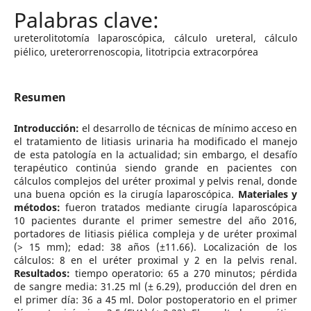
ureterolitotomía laparoscópica, cálculo ureteral, cálculo
piélico, ureterorrenoscopia, litotripcia extracorpórea
Resumen
Introducción:
el desarrollo de técnicas de mínimo acceso en
el tratamiento de litiasis urinaria ha modificado el manejo
de esta patología en la actualidad; sin embargo, el desafío
terapéutico continúa siendo grande en pacientes con
cálculos complejos del uréter proximal y pelvis renal, donde
una buena opción es la cirugía laparoscópica.
Materiales y
métodos:
fueron tratados mediante cirugía laparoscópica
10 pacientes durante el primer semestre del año 2016,
portadores de litiasis piélica compleja y de uréter proximal
(> 15 mm); edad: 38 años (±11.66). Localización de los
cálculos: 8 en el uréter proximal y 2 en la pelvis renal.
Resultados:
tiempo operatorio: 65 a 270 minutos; pérdida
de sangre media: 31.25 ml (± 6.29), producción del dren en
el primer día: 36 a 45 ml. Dolor postoperatorio en el primer