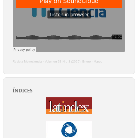
Revista Metrociencia
·
Volumen 33 Nro 3 (2025), Enero - Marzo
ÍNDICES