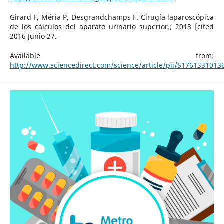
Girard F, Méria P, Desgrandchamps F. Cirugía laparoscópica
de los cálculos del aparato urinario superior.; 2013 [cited
2016 Junio 27.
Available from:
http://www.sciencedirect.com/science/article/pii/S176133101