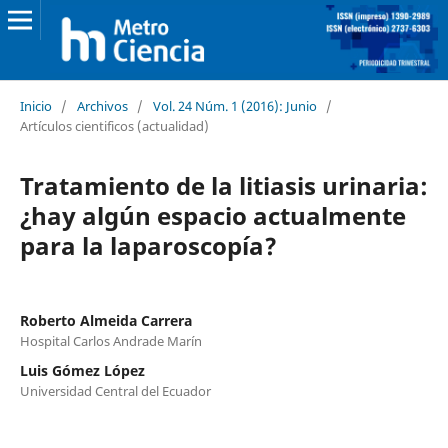
Inicio
/
Archivos
/
Vol. 24 Núm. 1 (2016): Junio
/
Artículos cientificos (actualidad)
Tratamiento de la litiasis urinaria:
¿hay algún espacio actualmente
para la laparoscopía?
Roberto Almeida Carrera
Hospital Carlos Andrade Marín
Luis Gómez López
Universidad Central del Ecuador