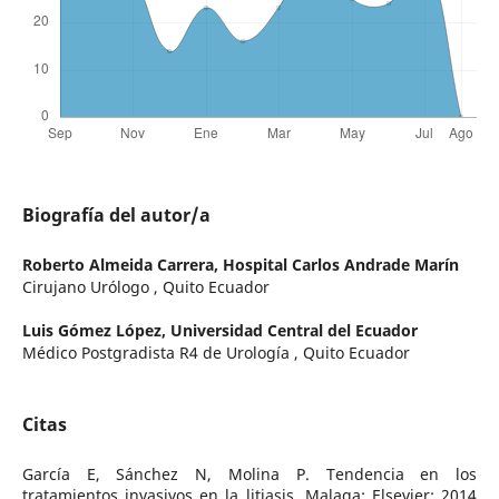
Biografía del autor/a
Roberto Almeida Carrera,
Hospital Carlos Andrade Marín
Cirujano Urólogo , Quito Ecuador
Luis Gómez López,
Universidad Central del Ecuador
Médico Postgradista R4 de Urología , Quito Ecuador
Citas
García E, Sánchez N, Molina P. Tendencia en los
tratamientos invasivos en la litiasis. Malaga: Elsevier; 2014