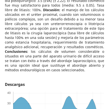
día postquirúrgico: 3.5 (EVA) (± 2.22). El resultado cosmético
fue muy satisfactorio para todos (media: 9.5 ± 0.05). Tasa
libre de litiasis: 100%.
Discusión:
el manejo de los cálculos
ubicados en el uréter proximal, cuando son voluminosos o
piélicos complejos, son un desafío debido a su menor tasa
libre cálculos ya sea con ureterorrenoscopia o litotripcia
extracorpórea; una opción para el tratamiento de este tipo
de litiasis es la cirugía laparoscópica (tasa libre de cálculos
hasta 100% en una sola sesión) y mejoría de los parámetros
como estancia hospitalaria, requerimiento de tratamiento
analgésico adicional, recuperación y resultados cosméticos.
Conclusiones:
los cálculos de volumen considerable o
situados en una parte del aparato urinario de difícil acceso
se tratan con éxito a través del abordaje laparoscópico, que
es una opción ideal que sustituye el abordaje abierto y
métodos endourológicos en casos seleccionados.
Descargas