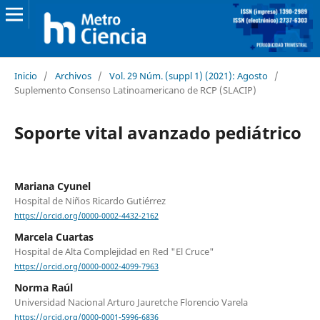
Inicio
/
Archivos
/
Vol. 29 Núm. (suppl 1) (2021): Agosto
/
Suplemento Consenso Latinoamericano de RCP (SLACIP)
Soporte vital avanzado pediátrico
Mariana Cyunel
Hospital de Niños Ricardo Gutiérrez
https://orcid.org/0000-0002-4432-2162
Marcela Cuartas
Hospital de Alta Complejidad en Red "El Cruce"
https://orcid.org/0000-0002-4099-7963
Norma Raúl
Universidad Nacional Arturo Jauretche Florencio Varela
https://orcid.org/0000-0001-5996-6836