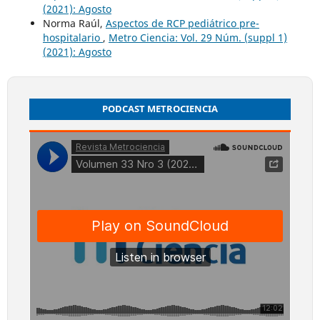
(2021): Agosto
Norma Raúl,
Aspectos de RCP pediátrico pre-
hospitalario
,
Metro Ciencia: Vol. 29 Núm. (suppl 1)
(2021): Agosto
PODCAST METROCIENCIA