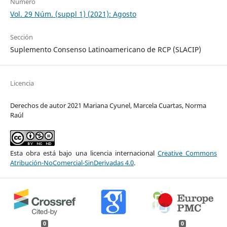
Número
Vol. 29 Núm. (suppl 1) (2021): Agosto
Sección
Suplemento Consenso Latinoamericano de RCP (SLACIP)
Licencia
Derechos de autor 2021 Mariana Cyunel, Marcela Cuartas, Norma
Raúl
Esta obra está bajo una licencia internacional
Creative Commons
Atribución-NoComercial-SinDerivadas 4.0
.
0
0