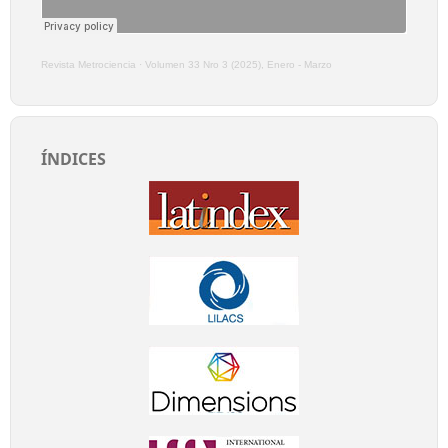
Revista Metrociencia
·
Volumen 33 Nro 3 (2025), Enero - Marzo
ÍNDICES