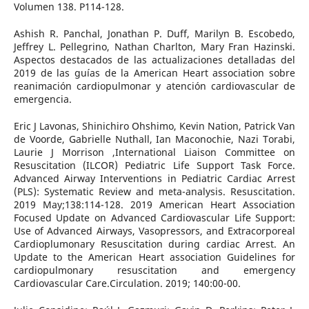
Volumen 138. P114-128.
Ashish R. Panchal, Jonathan P. Duff, Marilyn B. Escobedo,
Jeffrey L. Pellegrino, Nathan Charlton, Mary Fran Hazinski.
Aspectos destacados de las actualizaciones detalladas del
2019 de las guías de la American Heart association sobre
reanimación cardiopulmonar y atención cardiovascular de
emergencia.
Eric J Lavonas, Shinichiro Ohshimo, Kevin Nation, Patrick Van
de Voorde, Gabrielle Nuthall, Ian Maconochie, Nazi Torabi,
Laurie J Morrison ,International Liaison Committee on
Resuscitation (ILCOR) Pediatric Life Support Task Force.
Advanced Airway Interventions in Pediatric Cardiac Arrest
(PLS): Systematic Review and meta-analysis. Resuscitation.
2019 May;138:114-128. 2019 American Heart Association
Focused Update on Advanced Cardiovascular Life Support:
Use of Advanced Airways, Vasopressors, and Extracorporeal
Cardioplumonary Resuscitation during cardiac Arrest. An
Update to the American Heart association Guidelines for
cardiopulmonary resuscitation and emergency
Cardiovascular Care.Circulation. 2019; 140:00-00.