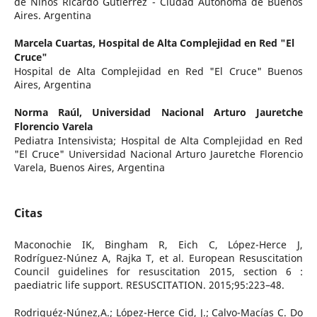
de Niños Ricardo Gutiérrez - Ciudad Autónoma de Buenos
Aires. Argentina
Marcela Cuartas,
Hospital de Alta Complejidad en Red "El
Cruce"
Hospital de Alta Complejidad en Red "El Cruce" Buenos
Aires, Argentina
Norma Raúl,
Universidad Nacional Arturo Jauretche
Florencio Varela
Pediatra Intensivista; Hospital de Alta Complejidad en Red
"El Cruce" Universidad Nacional Arturo Jauretche Florencio
Varela, Buenos Aires, Argentina
Citas
Maconochie IK, Bingham R, Eich C, López-Herce J,
Rodríguez-Núnez A, Rajka T, et al. European Resuscitation
Council guidelines for resuscitation 2015, section 6 :
paediatric life support. RESUSCITATION. 2015;95:223–48.
Rodriguéz-Núnez,A.; López-Herce Cid, J.; Calvo-Macías C. Do