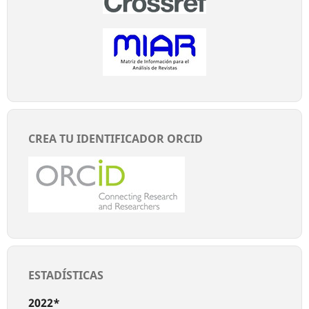
CREA TU IDENTIFICADOR ORCID
ESTADÍSTICAS
2022*