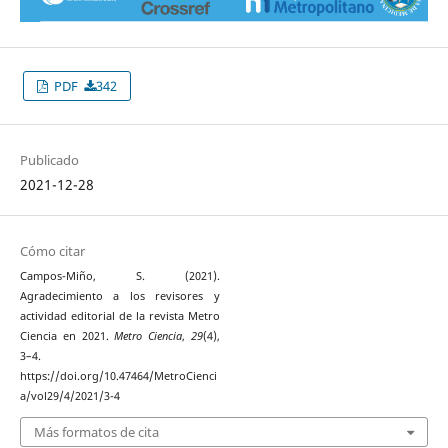
PDF
342
Publicado
2021-12-28
Cómo citar
Campos-Miño, S. (2021).
Agradecimiento a los revisores y
actividad editorial de la revista Metro
Ciencia en 2021.
Metro Ciencia
,
29
(4),
3–4.
https://doi.org/10.47464/MetroCienci
a/vol29/4/2021/3-4
Más formatos de cita