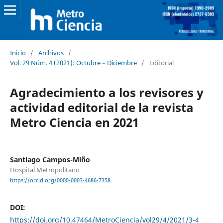
Inicio
/
Archivos
/
Vol. 29 Núm. 4 (2021): Octubre – Diciembre
/
Editorial
Agradecimiento a los revisores y
actividad editorial de la revista
Metro Ciencia en 2021
Santiago Campos-Miño
Hospital Metropolitano
https://orcid.org/0000-0003-4686-7358
DOI:
https://doi.org/10.47464/MetroCiencia/vol29/4/2021/3-4