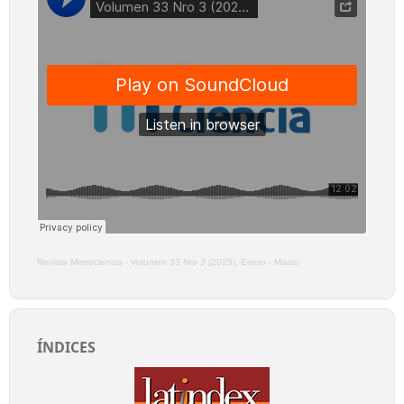
Revista Metrociencia
·
Volumen 33 Nro 3 (2025), Enero - Marzo
ÍNDICES