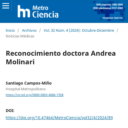
Inicio
/
Archivos
/
Vol. 32 Núm. 4 (2024): Octubre-Diciembre
/
Noticias Médicas
Reconocimiento doctora Andrea
Molinari
Santiago Campos-Miño
Hospital Metropolitano
https://orcid.org/0000-0003-4686-7358
DOI:
https://doi.org/10.47464/MetroCiencia/vol32/4/2024/89