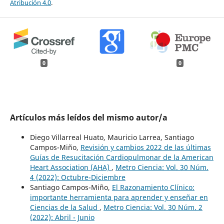
Atribución 4.0
.
0
0
Artículos más leídos del mismo autor/a
Diego Villarreal Huato, Mauricio Larrea, Santiago
Campos-Miño,
Revisión y cambios 2022 de las últimas
Guías de Resucitación Cardiopulmonar de la American
Heart Association (AHA)
,
Metro Ciencia: Vol. 30 Núm.
4 (2022): Octubre-Diciembre
Santiago Campos-Miño,
El Razonamiento Clínico:
importante herramienta para aprender y enseñar en
Ciencias de la Salud
,
Metro Ciencia: Vol. 30 Núm. 2
(2022): Abril - Junio