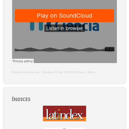
Revista Metrociencia
·
Volumen 33 Nro 3 (2025), Enero - Marzo
ÍNDICES