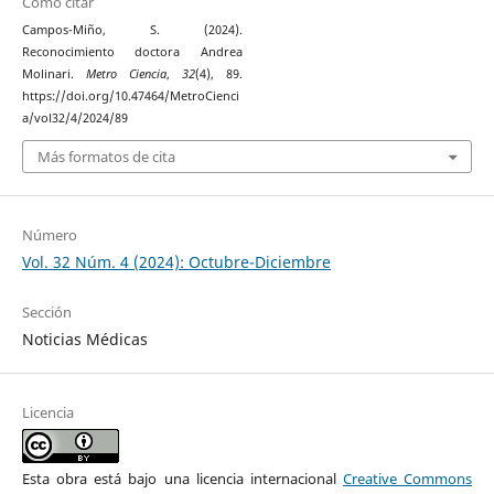
Cómo citar
Campos-Miño, S. (2024).
Reconocimiento doctora Andrea
Molinari.
Metro Ciencia
,
32
(4), 89.
https://doi.org/10.47464/MetroCienci
a/vol32/4/2024/89
Más formatos de cita
Número
Vol. 32 Núm. 4 (2024): Octubre-Diciembre
Sección
Noticias Médicas
Licencia
Esta obra está bajo una licencia internacional
Creative Commons