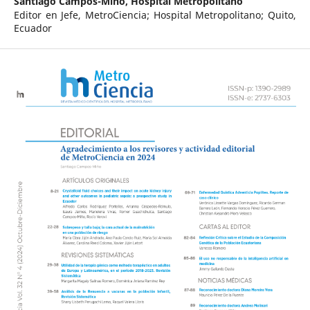
Santiago Campos-Miño,
Hospital Metropolitano
Editor en Jefe, MetroCiencia; Hospital Metropolitano; Quito,
Ecuador