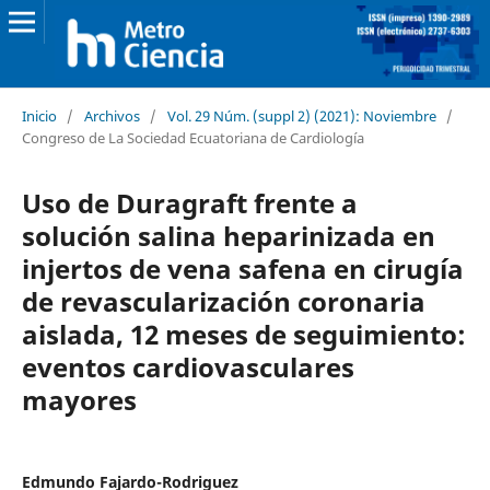
Inicio
/
Archivos
/
Vol. 29 Núm. (suppl 2) (2021): Noviembre
/
Congreso de La Sociedad Ecuatoriana de Cardiología
Uso de Duragraft frente a
solución salina heparinizada en
injertos de vena safena en cirugía
de revascularización coronaria
aislada, 12 meses de seguimiento:
eventos cardiovasculares
mayores
Edmundo Fajardo-Rodriguez