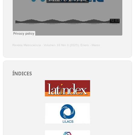
Revista Metrociencia
·
Volumen 33 Nro 3 (2025), Enero - Marzo
ÍNDICES