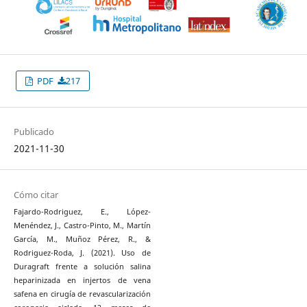
PDF
217
Publicado
2021-11-30
Cómo citar
Fajardo-Rodriguez, E., López-
Menéndez, J., Castro-Pinto, M., Martín
García, M., Muñoz Pérez, R., &
Rodriguez-Roda, J. (2021). Uso de
Duragraft frente a solución salina
heparinizada en injertos de vena
safena en cirugía de revascularización