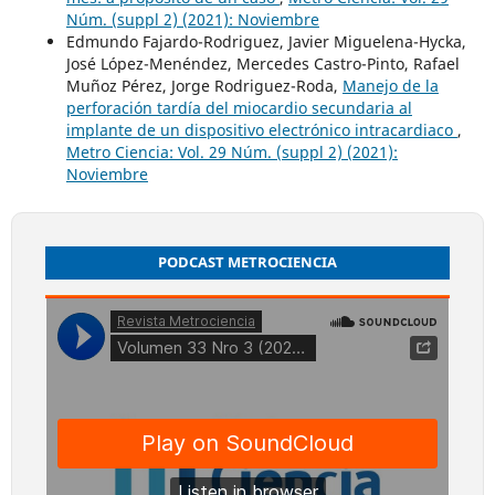
Núm. (suppl 2) (2021): Noviembre
Edmundo Fajardo-Rodriguez, Javier Miguelena-Hycka,
José López-Menéndez, Mercedes Castro-Pinto, Rafael
Muñoz Pérez, Jorge Rodriguez-Roda,
Manejo de la
perforación tardía del miocardio secundaria al
implante de un dispositivo electrónico intracardiaco
,
Metro Ciencia: Vol. 29 Núm. (suppl 2) (2021):
Noviembre
PODCAST METROCIENCIA