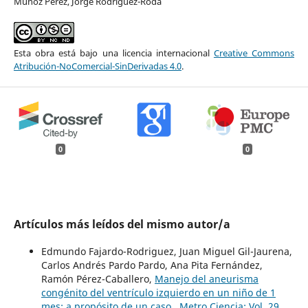
Muñoz Pérez, Jorge Rodriguez-Roda
Esta obra está bajo una licencia internacional
Creative Commons
Atribución-NoComercial-SinDerivadas 4.0
.
0
0
Artículos más leídos del mismo autor/a
Edmundo Fajardo-Rodriguez, Juan Miguel Gil-Jaurena,
Carlos Andrés Pardo Pardo, Ana Pita Fernández,
Ramón Pérez-Caballero,
Manejo del aneurisma
congénito del ventrículo izquierdo en un niño de 1
mes: a propósito de un caso
,
Metro Ciencia: Vol. 29