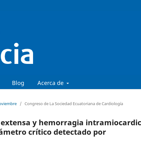
Blog
Acerca de
Noviembre
/
Congreso de La Sociedad Ecuatoriana de Cardiología
 extensa y hemorragia intramiocardi
ámetro crítico detectado por