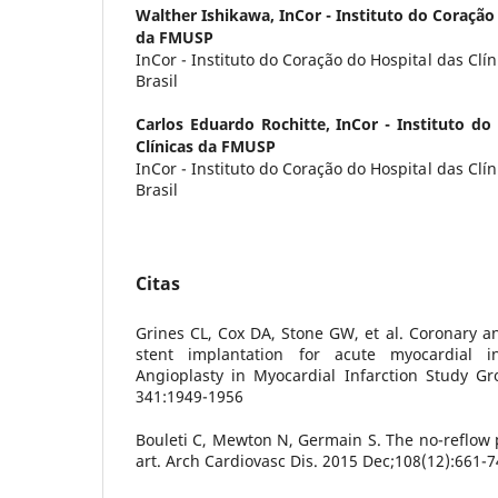
Walther Ishikawa,
InCor - Instituto do Coração
da FMUSP
InCor - Instituto do Coração do Hospital das Clí
Brasil
Carlos Eduardo Rochitte,
InCor - Instituto do
Clínicas da FMUSP
InCor - Instituto do Coração do Hospital das Clí
Brasil
Citas
Grines CL, Cox DA, Stone GW, et al. Coronary an
stent implantation for acute myocardial in
Angioplasty in Myocardial Infarction Study G
341:1949-1956
Bouleti C, Mewton N, Germain S. The no-reflow
art. Arch Cardiovasc Dis. 2015 Dec;108(12):661-7