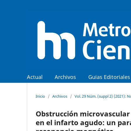
Actual
Archivos
Guias Editoriales
Inicio
/
Archivos
/
Vol. 29 Núm. (suppl 2) (2021): 
Obstrucción microvascular
en el infarto agudo: un par