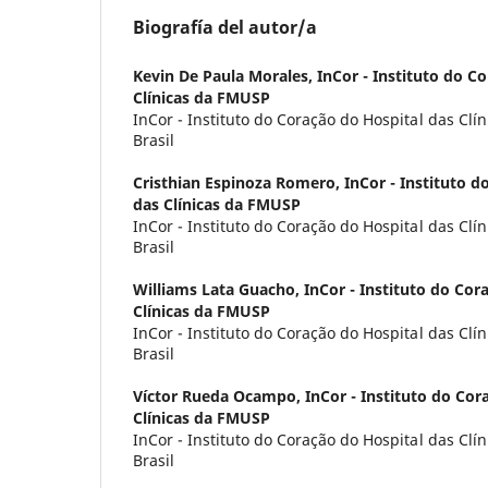
Biografía del autor/a
Kevin De Paula Morales,
InCor - Instituto do C
Clínicas da FMUSP
InCor - Instituto do Coração do Hospital das Clí
Brasil
Cristhian Espinoza Romero,
InCor - Instituto 
das Clínicas da FMUSP
InCor - Instituto do Coração do Hospital das Clí
Brasil
Williams Lata Guacho,
InCor - Instituto do Cor
Clínicas da FMUSP
InCor - Instituto do Coração do Hospital das Clí
Brasil
Víctor Rueda Ocampo,
InCor - Instituto do Cor
Clínicas da FMUSP
InCor - Instituto do Coração do Hospital das Clí
Brasil