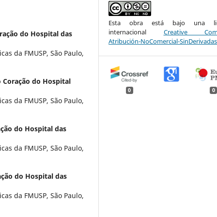
Esta obra está bajo una lic
internacional
Creative Com
oração do Hospital das
Atribución-NoComercial-SinDerivadas
nicas da FMUSP, São Paulo,
do Coração do Hospital
0
0
nicas da FMUSP, São Paulo,
ação do Hospital das
nicas da FMUSP, São Paulo,
ação do Hospital das
nicas da FMUSP, São Paulo,