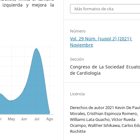
r izquierda y mejora la
Más formatos de cita
Número
Vol. 29 Núm. (suppl 2) (2021):
Noviembre
Sección
Congreso de La Sociedad Ecuato
de Cardiología
Licencia
Derechos de autor 2021 Kevin De Pau
Morales, Cristhian Espinoza Romero,
Williams Lata Guacho, Víctor Rueda
Ocampo, Walther Ishikawa, Carlos E
Rochitte