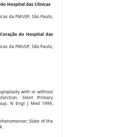
 do Hospital das Clínicas
nicas da FMUSP, São Paulo,
 Coração do Hospital das
nicas da FMUSP, São Paulo,
gioplasty with or without
farction. Stent Primary
roup. N Engl J Med 1999;
 phenomenon: State of the
4.