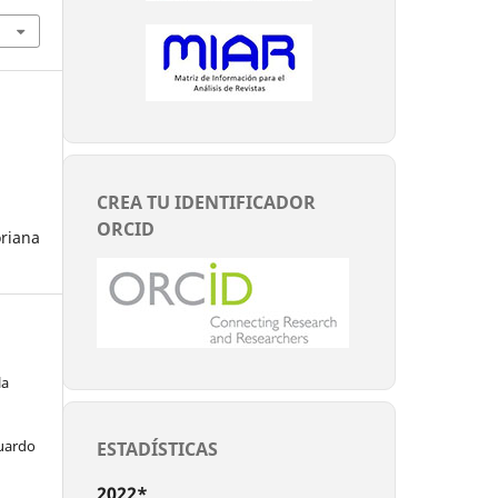
CREA TU IDENTIFICADOR
ORCID
riana
la
duardo
ESTADÍSTICAS
2022*