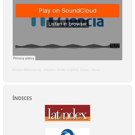
Revista Metrociencia
·
Volumen 33 Nro 3 (2025), Enero - Marzo
ÍNDICES