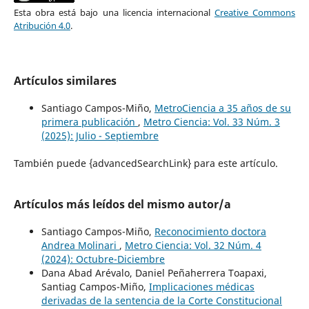
Esta obra está bajo una licencia internacional
Creative Commons
Atribución 4.0
.
Artículos similares
Santiago Campos-Miño,
MetroCiencia a 35 años de su
primera publicación
,
Metro Ciencia: Vol. 33 Núm. 3
(2025): Julio - Septiembre
También puede {advancedSearchLink} para este artículo.
Artículos más leídos del mismo autor/a
Santiago Campos-Miño,
Reconocimiento doctora
Andrea Molinari
,
Metro Ciencia: Vol. 32 Núm. 4
(2024): Octubre-Diciembre
Dana Abad Arévalo, Daniel Peñaherrera Toapaxi,
Santiag Campos-Miño,
Implicaciones médicas
derivadas de la sentencia de la Corte Constitucional