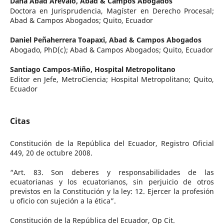
Dana Abad Arévalo,
Abad & Campos Abogados
Doctora en Jurisprudencia, Magíster en Derecho Procesal;
Abad & Campos Abogados; Quito, Ecuador
Daniel Peñaherrera Toapaxi,
Abad & Campos Abogados
Abogado, PhD(c); Abad & Campos Abogados; Quito, Ecuador
Santiago Campos-Miño,
Hospital Metropolitano
Editor en Jefe, MetroCiencia; Hospital Metropolitano; Quito,
Ecuador
Citas
Constitución de la República del Ecuador, Registro Oficial
449, 20 de octubre 2008.
“Art. 83. Son deberes y responsabilidades de las
ecuatorianas y los ecuatorianos, sin perjuicio de otros
previstos en la Constitución y la ley: 12. Ejercer la profesión
u oficio con sujeción a la ética”.
Constitución de la República del Ecuador, Op Cit.