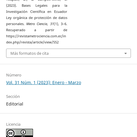
(2023). Bases Legales para la
Investigación Científica en Ecuador
Ley orgánica de protección de datos
personales.
Metro Ciencia
,
31
(1), 3–6.
Recuperado a partir de
https://revistametrociencia.com.ec/in
dex.php/revista/article/view/552
Más formatos de cita
Número
Vol. 31 Núm. 1 (2023): Enero - Marzo
Sección
Editorial
Licencia