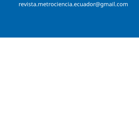
revista.metrociencia.ecuador@gmail.com