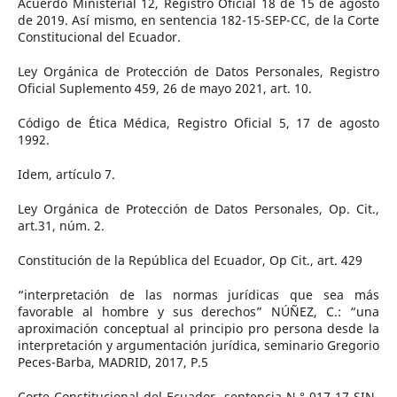
Acuerdo Ministerial 12, Registro Oficial 18 de 15 de agosto
de 2019. Así mismo, en sentencia 182-15-SEP-CC, de la Corte
Constitucional del Ecuador.
Ley Orgánica de Protección de Datos Personales, Registro
Oficial Suplemento 459, 26 de mayo 2021, art. 10.
Código de Ética Médica, Registro Oficial 5, 17 de agosto
1992.
Idem, artículo 7.
Ley Orgánica de Protección de Datos Personales, Op. Cit.,
art.31, núm. 2.
Constitución de la República del Ecuador, Op Cit., art. 429
“interpretación de las normas jurídicas que sea más
favorable al hombre y sus derechos” NÚÑEZ, C.: “una
aproximación conceptual al principio pro persona desde la
interpretación y argumentación jurídica, seminario Gregorio
Peces-Barba, MADRID, 2017, P.5
Corte Constitucional del Ecuador, sentencia N.° 017-17-SIN-