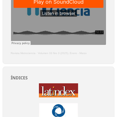
Revista Metrociencia
·
Volumen 33 Nro 3 (2025), Enero - Marzo
ÍNDICES