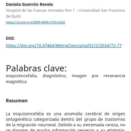
Daniela Guerrón Revelo
Hospital de las Fuerzas Armadas Nro 1 - Universidad San Francisco
de Quito
https://orcid.org/0009-0009-2793-6320
DOI:
https://doi.org/10.47464/MetroCiencia/vol32/2/2024/72-77
esquizencefalia, diagnóstico, imagen por resonancia
magnética
Resumen
La esquizencefalia es una anomalía cerebral de origen
ontogenético categorizada dentro del grupo de trastornos
de la migración neuronal. Debido a su extremada rareza, no
se dispone de mucha información respecto a su etiología;