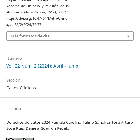
Reporte de un caso y revisión de la
literatura.
Metro Ciencia
,
32
(2), 72–77.
https://doi.org/10.47464/MetroCienci
a/vol32/2/2024/72-77
Más formatos de cita
Número
Vol. 32 Núm. 2 (2024): Abril - Junio
Sección
Casos Clínicos
Licencia
Derechos de autor 2024 Pamela Carolina Tufiño Sánchez, José Arturo
Sosa Ruiz, Daniela Guerrón Revelo