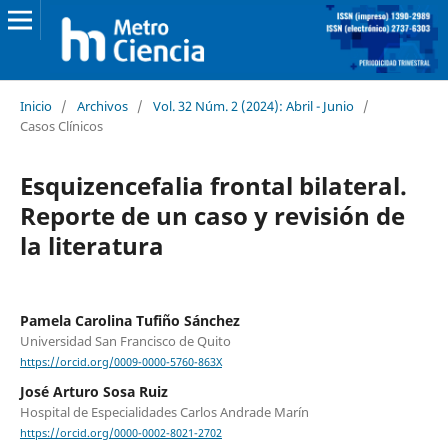
Inicio
/
Archivos
/
Vol. 32 Núm. 2 (2024): Abril - Junio
/
Casos Clínicos
Esquizencefalia frontal bilateral.
Reporte de un caso y revisión de
la literatura
Pamela Carolina Tufiño Sánchez
Universidad San Francisco de Quito
https://orcid.org/0009-0000-5760-863X
José Arturo Sosa Ruiz
Hospital de Especialidades Carlos Andrade Marín
https://orcid.org/0000-0002-8021-2702