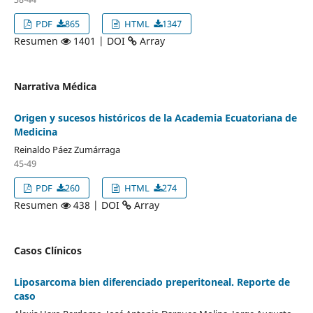
PDF
865
HTML
1347
Resumen
1401 | DOI
Array
Narrativa Médica
Origen y sucesos históricos de la Academia Ecuatoriana de
Medicina
Reinaldo Páez Zumárraga
45-49
PDF
260
HTML
274
Resumen
438 | DOI
Array
Casos Clínicos
Liposarcoma bien diferenciado preperitoneal. Reporte de
caso