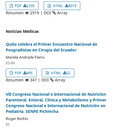
PDF
2295
HTML
9019
Resumen
2919 | DOI
Array
Noticias Médicas
Quito celebra el Primer Encuentro Nacional de
Posgradistas en Cirugía del Ecuador
Mariela Andrade Fierro
83-84
PDF
495
HTML
52
Resumen
347 | DOI
Array
VII Congreso Nacional e Internacional de Nutrición
Parenteral, Enteral, Clínica y Metabolismo y Primer
Congreso Nacional e Internacional de Nutrición en
Pediatría. SENPE Pichincha
Roger Riofrío
85