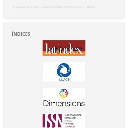
Revista Metrociencia
·
Volumen 33 Nro 3 (2025), Enero - Marzo
ÍNDICES