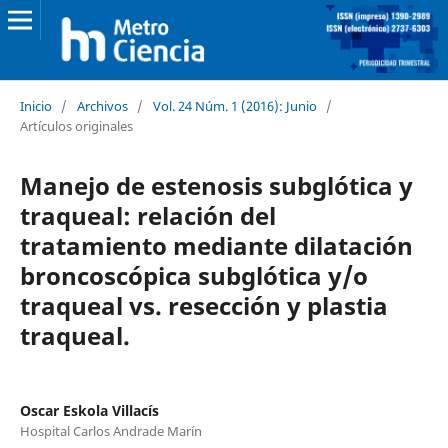
Inicio
/
Archivos
/
Vol. 24 Núm. 1 (2016): Junio
/
Artículos originales
Manejo de estenosis subglótica y
traqueal: relación del
tratamiento mediante dilatación
broncoscópica subglótica y/o
traqueal vs. resección y plastia
traqueal.
Oscar Eskola Villacís
Hospital Carlos Andrade Marín