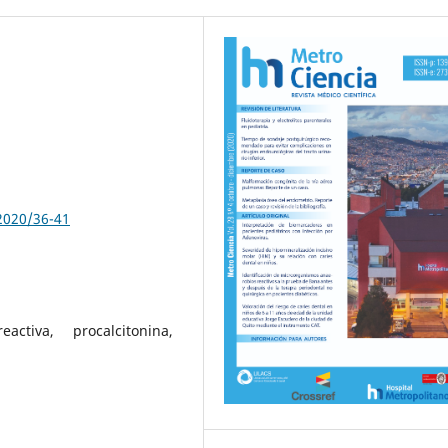
2020/36-41
ctiva, procalcitonina,