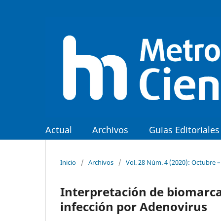
Actual
Archivos
Guias Editoriales
Inicio
/
Archivos
/
Vol. 28 Núm. 4 (2020): Octubre 
Interpretación de biomarca
infección por Adenovirus