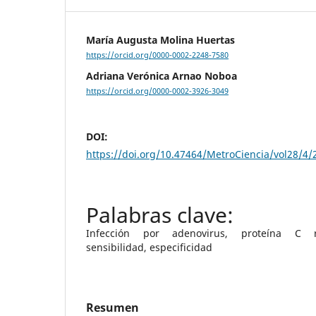
María Augusta Molina Huertas
https://orcid.org/0000-0002-2248-7580
Adriana Verónica Arnao Noboa
https://orcid.org/0000-0002-3926-3049
DOI:
https://doi.org/10.47464/MetroCiencia/vol28/4/
Infección por adenovirus, proteína C rea
sensibilidad, especificidad
Resumen