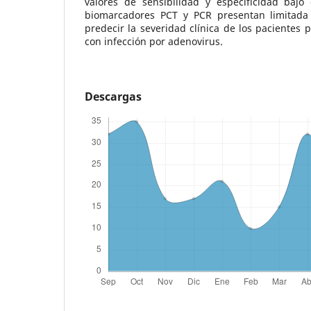
valores de sensibilidad y especificidad baj
biomarcadores PCT y PCR presentan limitada
predecir la severidad clínica de los pacientes 
con infección por adenovirus.
Descargas