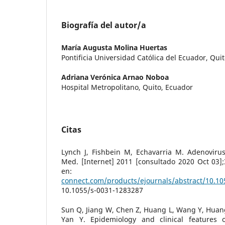
Biografía del autor/a
María Augusta Molina Huertas
Pontificia Universidad Católica del Ecuador, Qui
Adriana Verónica Arnao Noboa
Hospital Metropolitano, Quito, Ecuador
Citas
Lynch J, Fishbein M, Echavarria M. Adenovirus
Med. [Internet] 2011 [consultado 2020 Oct 03];
en
connect.com/products/ejournals/abstract/10.1
10.1055/s-0031-1283287
Sun Q, Jiang W, Chen Z, Huang L, Wang Y, Huang 
Yan Y. Epidemiology and clinical features o