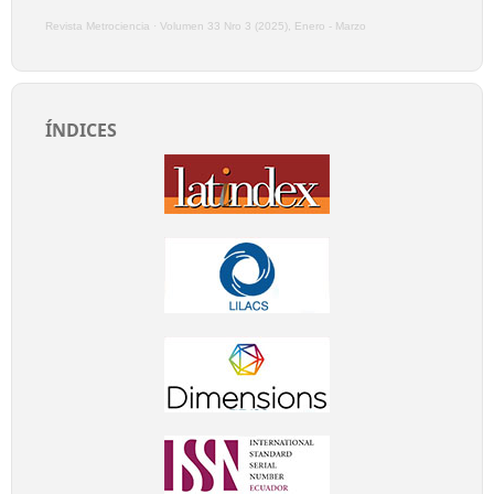
Revista Metrociencia
·
Volumen 33 Nro 3 (2025), Enero - Marzo
ÍNDICES