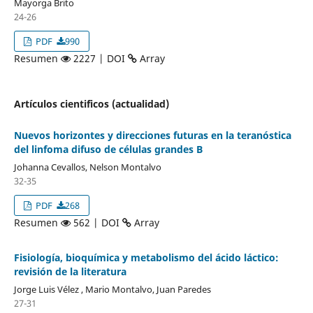
Mayorga Brito
24-26
PDF
990
Resumen
2227 | DOI
Array
Artículos cientificos (actualidad)
Nuevos horizontes y direcciones futuras en la teranóstica
del linfoma difuso de células grandes B
Johanna Cevallos, Nelson Montalvo
32-35
PDF
268
Resumen
562 | DOI
Array
Fisiología, bioquímica y metabolismo del ácido láctico:
revisión de la literatura
Jorge Luis Vélez , Mario Montalvo, Juan Paredes
27-31