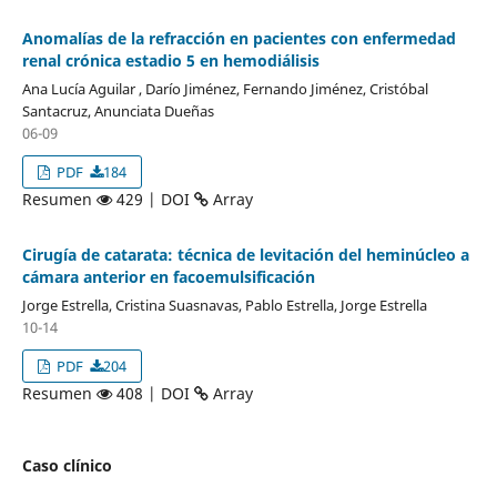
Anomalías de la refracción en pacientes con enfermedad
renal crónica estadio 5 en hemodiálisis
Ana Lucía Aguilar , Darío Jiménez, Fernando Jiménez, Cristóbal
Santacruz, Anunciata Dueñas
06-09
PDF
184
Resumen
429 | DOI
Array
Cirugía de catarata: técnica de levitación del heminúcleo a
cámara anterior en facoemulsificación
Jorge Estrella, Cristina Suasnavas, Pablo Estrella, Jorge Estrella
10-14
PDF
204
Resumen
408 | DOI
Array
Caso clínico