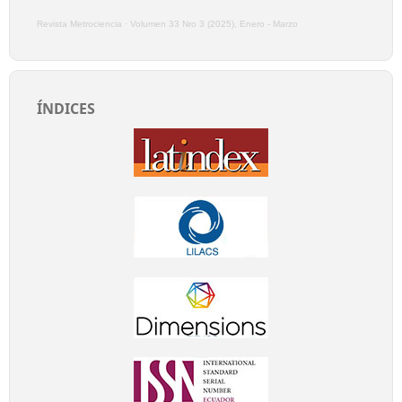
Revista Metrociencia
·
Volumen 33 Nro 3 (2025), Enero - Marzo
ÍNDICES