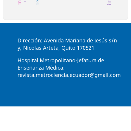
Dirección: Avenida Mariana de Jesús s/n
y, Nicolas Arteta, Quito 170521
Hospital Metropolitano-Jefatura de
Enseñanza Médica:
revista.metrociencia.ecuador@gmail.com