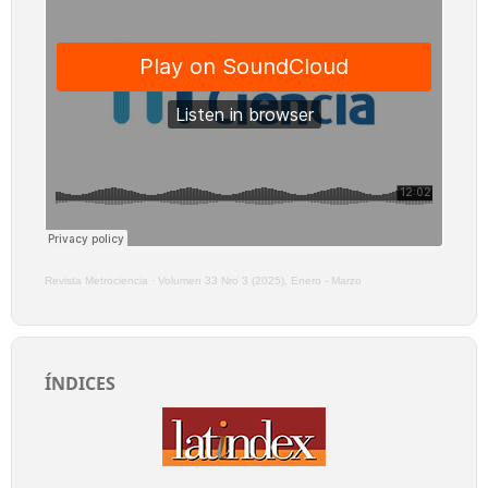
Revista Metrociencia
·
Volumen 33 Nro 3 (2025), Enero - Marzo
ÍNDICES