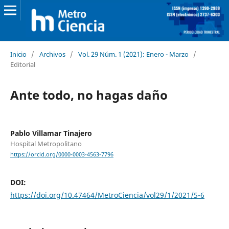
Inicio
/
Archivos
/
Vol. 29 Núm. 1 (2021): Enero - Marzo
/
Editorial
Ante todo, no hagas daño
Pablo Villamar Tinajero
Hospital Metropolitano
https://orcid.org/0000-0003-4563-7796
DOI:
https://doi.org/10.47464/MetroCiencia/vol29/1/2021/5-6