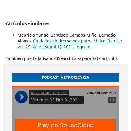
Artículos similares
Mauricio Yunge, Santiago Campos-Miño, Bernado
Alonso,
Cuidados síndrome postparo
,
Metro Ciencia:
Vol. 29 Núm. (suppl 1) (2021): Agosto
También puede {advancedSearchLink} para este artículo.
PODCAST METROCIENCIA