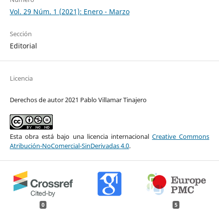
Vol. 29 Núm. 1 (2021): Enero - Marzo
Sección
Editorial
Licencia
Derechos de autor 2021 Pablo Villamar Tinajero
Esta obra está bajo una licencia internacional
Creative Commons
Atribución-NoComercial-SinDerivadas 4.0
.
0
5