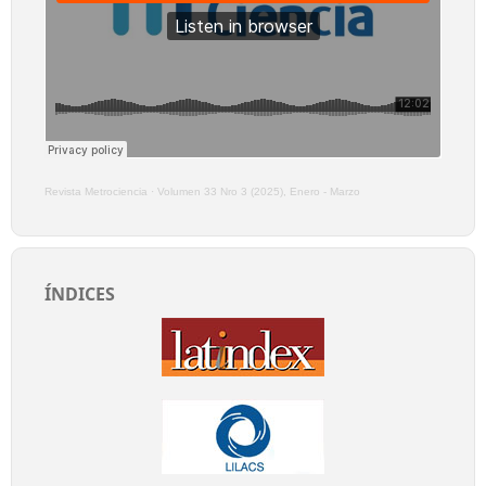
Revista Metrociencia
·
Volumen 33 Nro 3 (2025), Enero - Marzo
ÍNDICES