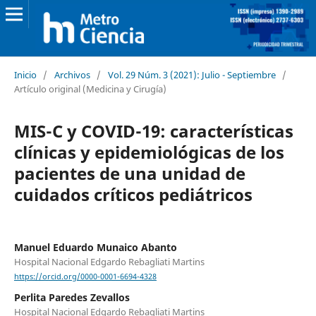
Inicio
/
Archivos
/
Vol. 29 Núm. 3 (2021): Julio - Septiembre
/
Artículo original (Medicina y Cirugía)
MIS-C y COVID-19: características
clínicas y epidemiológicas de los
pacientes de una unidad de
cuidados críticos pediátricos
Manuel Eduardo Munaico Abanto
Hospital Nacional Edgardo Rebagliati Martins
https://orcid.org/0000-0001-6694-4328
Perlita Paredes Zevallos
Hospital Nacional Edgardo Rebagliati Martins