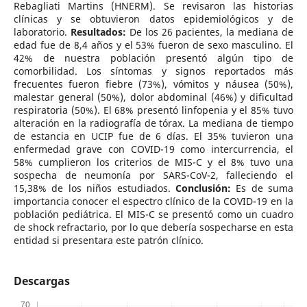
Rebagliati Martins (HNERM). Se revisaron las historias
clínicas y se obtuvieron datos epidemiológicos y de
laboratorio.
Resultados:
De los 26 pacientes, la mediana de
edad fue de 8,4 años y el 53% fueron de sexo masculino. El
42% de nuestra población presentó algún tipo de
comorbilidad. Los síntomas y signos reportados más
frecuentes fueron fiebre (73%), vómitos y náusea (50%),
malestar general (50%), dolor abdominal (46%) y dificultad
respiratoria (50%). El 68% presentó linfopenia y el 85% tuvo
alteración en la radiografía de tórax. La mediana de tiempo
de estancia en UCIP fue de 6 días. El 35% tuvieron una
enfermedad grave con COVID-19 como intercurrencia, el
58% cumplieron los criterios de MIS-C y el 8% tuvo una
sospecha de neumonía por SARS-CoV-2, falleciendo el
15,38% de los niños estudiados.
Conclusión:
Es de suma
importancia conocer el espectro clínico de la COVID-19 en la
población pediátrica. El MIS-C se presentó como un cuadro
de shock refractario, por lo que debería sospecharse en esta
entidad si presentara este patrón clínico.
Descargas