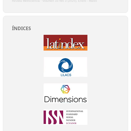
Revista Metrociencia
·
Volumen 33 Nro 3 (2025), Enero - Marzo
ÍNDICES