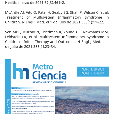
Health. marzo de 2021;57(3):461–2.
McArdle AJ, Vito O, Patel H, Seaby EG, Shah P, Wilson C, et al.
Treatment of Multisystem Inflammatory Syndrome in
Children. N Engl J Med. el 1 de julio de 2021;385(1):11–22.
Son MBF, Murray N, Friedman K, Young CC, Newhams MM,
Feldstein LR, et al. Multisystem Inflammatory Syndrome in
Children - Initial Therapy and Outcomes. N Engl J Med. el 1
de julio de 2021;385(1):23–34.