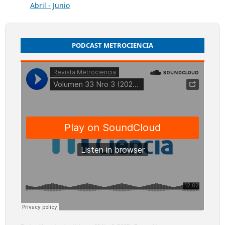
Abril - Junio
PODCAST METROCIENCIA