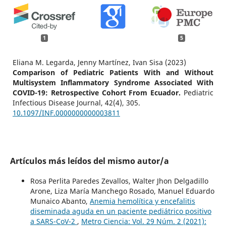
1
5
Eliana M. Legarda, Jenny Martínez, Ivan Sisa (2023)
Comparison of Pediatric Patients With and Without
Multisystem Inflammatory Syndrome Associated With
COVID-19: Retrospective Cohort From Ecuador.
Pediatric
Infectious Disease Journal,
42
(4),
305.
10.1097/INF.0000000000003811
Artículos más leídos del mismo autor/a
Rosa Perlita Paredes Zevallos, Walter Jhon Delgadillo
Arone, Liza María Manchego Rosado, Manuel Eduardo
Munaico Abanto,
Anemia hemolítica y encefalitis
diseminada aguda en un paciente pediátrico positivo
a SARS-CoV-2
,
Metro Ciencia: Vol. 29 Núm. 2 (2021):