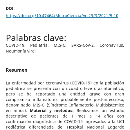
DOI:
https://doi.org/10.47464/MetroCiencia/vol29/3/2021/5-10
COVID-19, Pediatria, MIS-C, SARS-CoV-2, Coronavirus,
Neumonía viral
Resumen
La enfermedad por coronavirus (COVID-19) en la población
pediátrica se presenta con un cuadro leve o asintomático,
pero se ha reportado una entidad grave con gran
compromiso inflamatorio, probablemente post-infeccioso,
denominado MIS-C (Síndrome Inflamatorio Multisistémico
en niños).
Material y métodos:
Realizamos un estudio
descriptivo de pacientes de 1 mes a 14 años con
confirmación diagnóstica de COVID-19 ingresados a la UCI
Pediátrica diferenciada del Hospital Nacional Edgardo