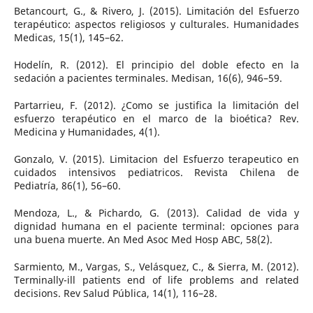
Betancourt, G., & Rivero, J. (2015). Limitación del Esfuerzo
terapéutico: aspectos religiosos y culturales. Humanidades
Medicas, 15(1), 145–62.
Hodelín, R. (2012). El principio del doble efecto en la
sedación a pacientes terminales. Medisan, 16(6), 946–59.
Partarrieu, F. (2012). ¿Como se justifica la limitación del
esfuerzo terapéutico en el marco de la bioética? Rev.
Medicina y Humanidades, 4(1).
Gonzalo, V. (2015). Limitacion del Esfuerzo terapeutico en
cuidados intensivos pediatricos. Revista Chilena de
Pediatría, 86(1), 56–60.
Mendoza, L., & Pichardo, G. (2013). Calidad de vida y
dignidad humana en el paciente terminal: opciones para
una buena muerte. An Med Asoc Med Hosp ABC, 58(2).
Sarmiento, M., Vargas, S., Velásquez, C., & Sierra, M. (2012).
Terminally-ill patients end of life problems and related
decisions. Rev Salud Pública, 14(1), 116–28.