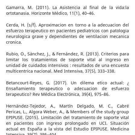
Gamarra, M. (2011). La Asistencia al final de la vida:la
ortotanasia. Horizonte Médico, 11(1), 40–46.
Cerda, H. (s/f). Aproximacion en torno a la adecuacion del
esfuerzo terapeutico en pacientes pediatricos con patologia
neurologica grave y dependientes de ventilacion mecanica
cronica.
Rubio, O., Sánchez, J., & Fernández, R. (2013). Criterios para
limitar los tratamientos de soporte vital al ingreso en
unidad de cuidados intensivos : resultados de una encuesta
multicentrica nacional. Med Intensiva, 37(5), 333–338.
Betancourt-Reyes, G. (2017). Un dilema etico actual: ¿
Ensañamiento terapeutico o adecuacion de esfuerzo
terapeutico? Rev Médica Electrónica, 39(4), 975–86.
Hernández-Tejedor, A., Martín Delgado, M. C., Cabré
Pericas, L., Algora Weber, A., & Members of the study group
EPIPUSE. (2015). Limitación del tratamiento de soporte vital
en pacientes con ingreso prolongado en UCI. Situación
actual en España a la vista del Estudio EPIPUSE. Medicina
Intensiva, 39(7), 395–404.