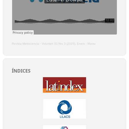
Revista Metrociencia
·
Volumen 33 Nro 3 (2025), Enero - Marzo
ÍNDICES