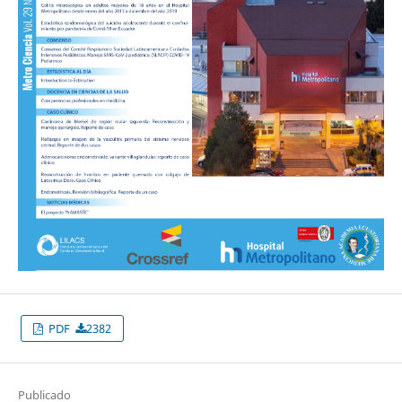
PDF
2382
Publicado