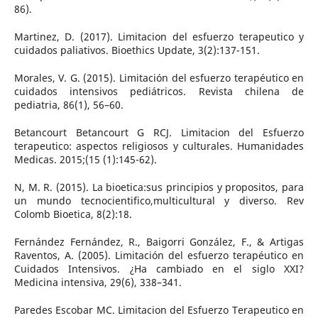
86).
Martinez, D. (2017). Limitacion del esfuerzo terapeutico y
cuidados paliativos. Bioethics Update, 3(2):137-151.
Morales, V. G. (2015). Limitación del esfuerzo terapéutico en
cuidados intensivos pediátricos. Revista chilena de
pediatria, 86(1), 56–60.
Betancourt Betancourt G RCJ. Limitacion del Esfuerzo
terapeutico: aspectos religiosos y culturales. Humanidades
Medicas. 2015;(15 (1):145-62).
N, M. R. (2015). La bioetica:sus principios y propositos, para
un mundo tecnocientifico,multicultural y diverso. Rev
Colomb Bioetica, 8(2):18.
Fernández Fernández, R., Baigorri González, F., & Artigas
Raventos, A. (2005). Limitación del esfuerzo terapéutico en
Cuidados Intensivos. ¿Ha cambiado en el siglo XXI?
Medicina intensiva, 29(6), 338–341.
Paredes Escobar MC. Limitacion del Esfuerzo Terapeutico en