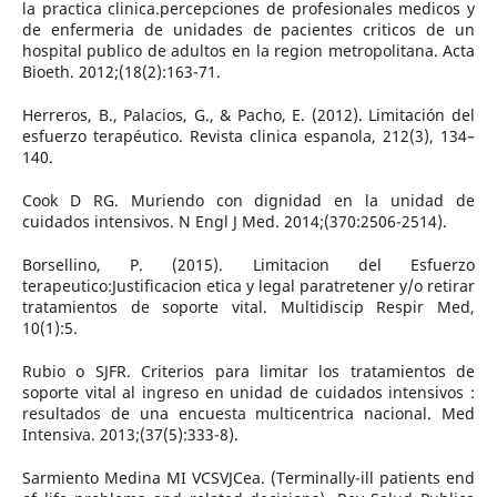
la practica clinica.percepciones de profesionales medicos y
de enfermeria de unidades de pacientes criticos de un
hospital publico de adultos en la region metropolitana. Acta
Bioeth. 2012;(18(2):163-71.
Herreros, B., Palacios, G., & Pacho, E. (2012). Limitación del
esfuerzo terapéutico. Revista clinica espanola, 212(3), 134–
140.
Cook D RG. Muriendo con dignidad en la unidad de
cuidados intensivos. N Engl J Med. 2014;(370:2506-2514).
Borsellino, P. (2015). Limitacion del Esfuerzo
terapeutico:Justificacion etica y legal paratretener y/o retirar
tratamientos de soporte vital. Multidiscip Respir Med,
10(1):5.
Rubio o SJFR. Criterios para limitar los tratamientos de
soporte vital al ingreso en unidad de cuidados intensivos :
resultados de una encuesta multicentrica nacional. Med
Intensiva. 2013;(37(5):333-8).
Sarmiento Medina MI VCSVJCea. (Terminally-ill patients end