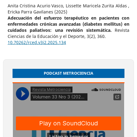
Anita Cristina Acurio Vasco, Lissette Maricela Zurita Aldas ,
Ericka Parra Gavilanes (2025)
Adecuación del esfuerzo terapéutico en pacientes con
enfermedades crónicas avanzadas (diabetes mellitus) en
cuidados paliativos: una revisión sistemática.
Revista
Ciencias de la Educación y el Deporte,
3
(2),
360.
10.70262/rced.v3i2.2025.134
PODCAST METROCIENCIA