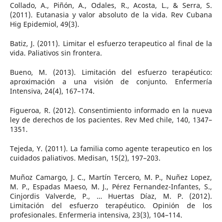
Collado, A., Piñón, A., Odales, R., Acosta, L., & Serra, S.
(2011). Eutanasia y valor absoluto de la vida. Rev Cubana
Hig Epidemiol, 49(3).
Batiz, J. (2011). Limitar el esfuerzo terapeutico al final de la
vida. Paliativos sin frontera.
Bueno, M. (2013). Limitación del esfuerzo terapéutico:
aproximación a una visión de conjunto. Enfermería
Intensiva, 24(4), 167–174.
Figueroa, R. (2012). Consentimiento informado en la nueva
ley de derechos de los pacientes. Rev Med chile, 140, 1347–
1351.
Tejeda, Y. (2011). La familia como agente terapeutico en los
cuidados paliativos. Medisan, 15(2), 197–203.
Muñoz Camargo, J. C., Martín Tercero, M. P., Nuñez Lopez,
M. P., Espadas Maeso, M. J., Pérez Fernandez-Infantes, S.,
Cinjordis Valverde, P., … Huertas Díaz, M. P. (2012).
Limitación del esfuerzo terapéutico. Opinión de los
profesionales. Enfermeria intensiva, 23(3), 104–114.