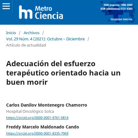
Inicio
/
Archivos
/
Vol. 29 Núm. 4 (2021): Octubre – Diciembre
/
Artículo de actualidad
Adecuación del esfuerzo
terapéutico orientado hacia un
buen morir
Carlos Danilov Montenegro Chamorro
Hospital Oncológico Solca
https://orcid.org/0000-0001-9761-0814
Freddy Marcelo Maldonado Cando
https://orcid.org/0000-0001-8335-7969