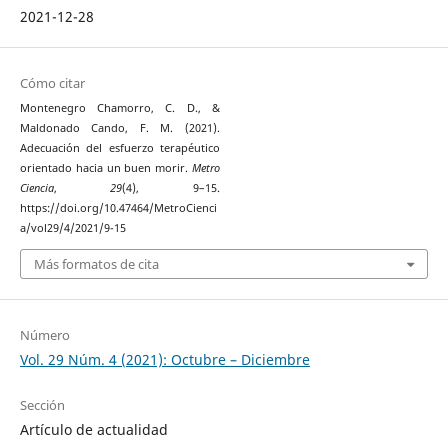
2021-12-28
Cómo citar
Montenegro Chamorro, C. D., &
Maldonado Cando, F. M. (2021).
Adecuación del esfuerzo terapéutico
orientado hacia un buen morir.
Metro
Ciencia
,
29
(4), 9–15.
https://doi.org/10.47464/MetroCienci
a/vol29/4/2021/9-15
Más formatos de cita
Número
Vol. 29 Núm. 4 (2021): Octubre – Diciembre
Sección
Artículo de actualidad