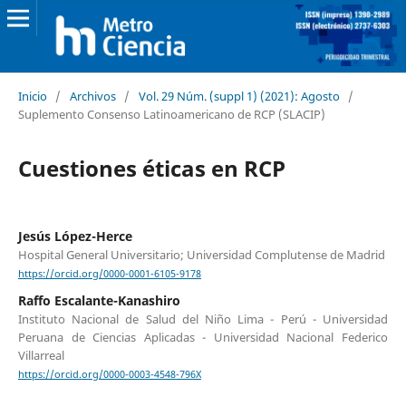
Inicio
/
Archivos
/
Vol. 29 Núm. (suppl 1) (2021): Agosto
/
Suplemento Consenso Latinoamericano de RCP (SLACIP)
Cuestiones éticas en RCP
Jesús López-Herce
Hospital General Universitario; Universidad Complutense de Madrid
https://orcid.org/0000-0001-6105-9178
Raffo Escalante-Kanashiro
Instituto Nacional de Salud del Niño Lima - Perú - Universidad
Peruana de Ciencias Aplicadas - Universidad Nacional Federico
Villarreal
https://orcid.org/0000-0003-4548-796X