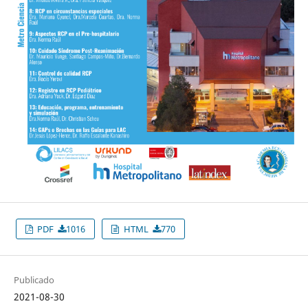
PDF
1016
HTML
770
Publicado
2021-08-30