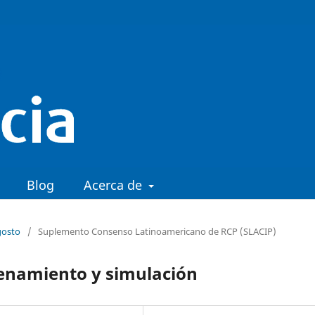
Blog
Acerca de
gosto
/
Suplemento Consenso Latinoamericano de RCP (SLACIP)
enamiento y simulación