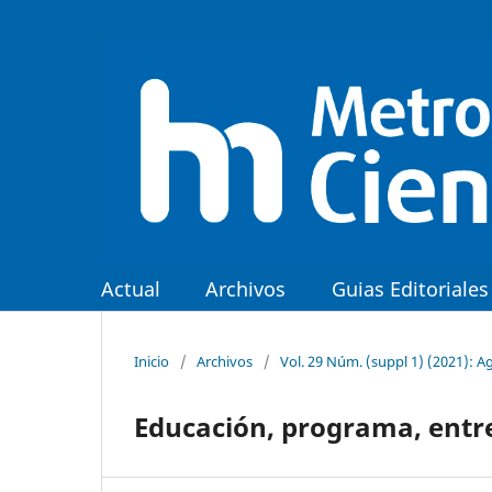
Actual
Archivos
Guias Editoriales
Inicio
/
Archivos
/
Vol. 29 Núm. (suppl 1) (2021): A
Educación, programa, entr