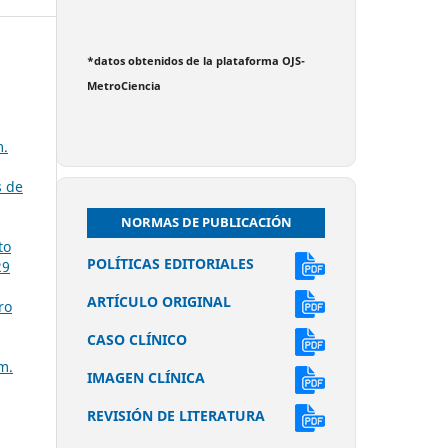
*datos obtenidos de la plataforma OJS-
MetroCiencia
m.
s de
NORMAS DE PUBLICACIÓN
to
POLÍTICAS EDITORIALES
29
ARTÍCULO ORIGINAL
ro
CASO CLÍNICO
m.
IMAGEN CLÍNICA
REVISIÓN DE LITERATURA