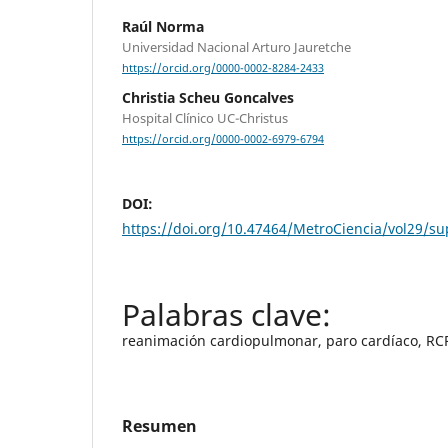
Raúl Norma
Universidad Nacional Arturo Jauretche
https://orcid.org/0000-0002-8284-2433
Christia Scheu Goncalves
Hospital Clínico UC-Christus
https://orcid.org/0000-0002-6979-6794
DOI:
https://doi.org/10.47464/MetroCiencia/vol29/s
reanimación cardiopulmonar, paro cardíaco, RC
Resumen