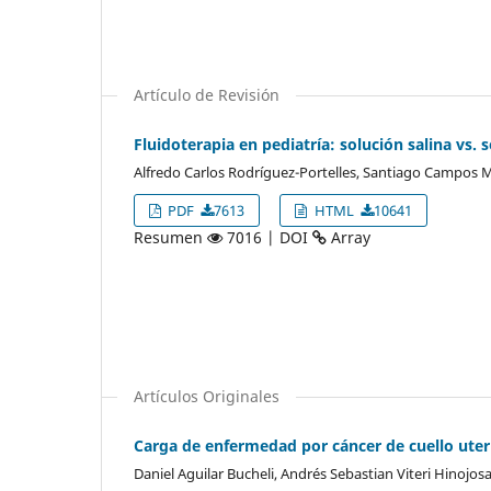
Artículo de Revisión
Fluidoterapia en pediatría: solución salina vs.
Alfredo Carlos Rodríguez-Portelles, Santiago Campos 
PDF
7613
HTML
10641
Resumen
7016 | DOI
Array
Artículos Originales
Carga de enfermedad por cáncer de cuello uter
Daniel Aguilar Bucheli, Andrés Sebastian Viteri Hinojos