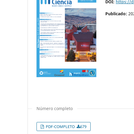
DOI:
https://
Publicado:
20
Número completo
PDF-COMPLETO
679