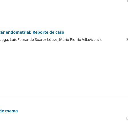
ncer endometrial: Reporte de caso
oga, Luis Fernando Suárez López, Mario Riofrío Villavicencio
r de mama