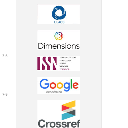
3-6
7-9