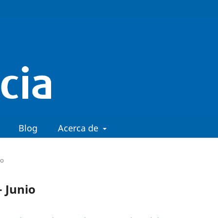
Blog
Acerca de
io
- Junio