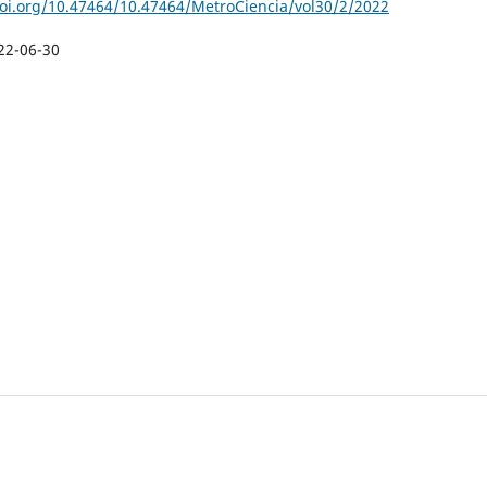
doi.org/10.47464/10.47464/MetroCiencia/vol30/2/2022
22-06-30