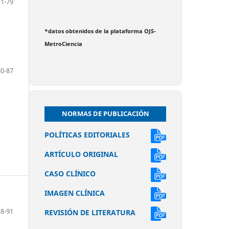
71-79
*datos obtenidos de la plataforma OJS-
MetroCiencia
80-87
NORMAS DE PUBLICACIÓN
POLÍTICAS EDITORIALES
ARTÍCULO ORIGINAL
CASO CLÍNICO
IMAGEN CLÍNICA
88-91
REVISIÓN DE LITERATURA