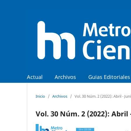
Actual
Archivos
Guias Editoriales
Inicio
/
Archivos
/
Vol. 30 Núm. 2 (2022): Abril - Jun
Vol. 30 Núm. 2 (2022): Abril 