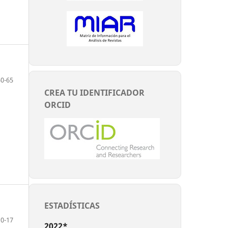
50-65
CREA TU IDENTIFICADOR
ORCID
ESTADÍSTICAS
10-17
2022*