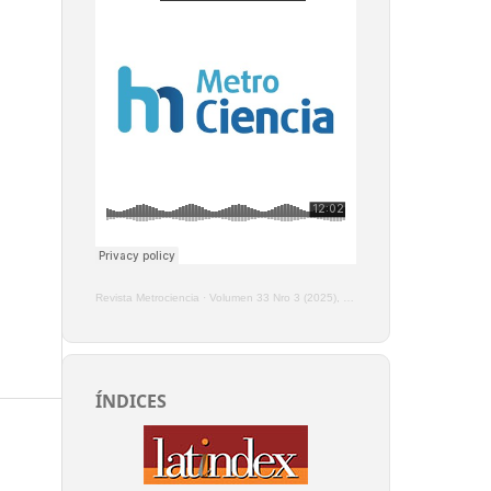
Revista Metrociencia
·
Volumen 33 Nro 3 (2025), Enero - Marzo
ÍNDICES