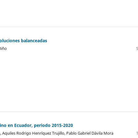
 soluciones balanceadas
Miño
ino en Ecuador, periodo 2015-2020
a, Aquiles Rodrigo Henríquez Trujillo, Pablo Gabriel Dávila Mora