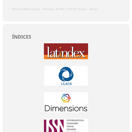
Revista Metrociencia
·
Volumen 33 Nro 3 (2025), Enero - Marzo
ÍNDICES