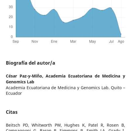
Biografía del autor/a
César Paz-y-Miño,
Academia Ecuatoriana de Medicina y
Genomics Lab
Academia Ecuatoriana de Medicina y Genomics Lab. Quito –
Ecuador
Citas
Beitsch PD, Whitworth PW, Hughes K, Patel R, Rosen B,
Compagnoni G, Baron P, Simmons R, Smith LA, Grady I,