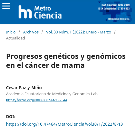
Inicio
/
Archivos
/
Vol. 30 Núm. 1 (2022): Enero - Marzo
/
Actualidad
Progresos genéticos y genómicos
en el cáncer de mama
César Paz-y-Miño
Academia Ecuatoriana de Medicina y Genomics Lab
https://orcid.org/0000-0002-6693-7344
DOI:
https://doi.org/10.47464/MetroCiencia/vol30/1/2022/8-13