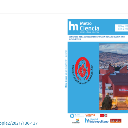
upple2/2021/136-137