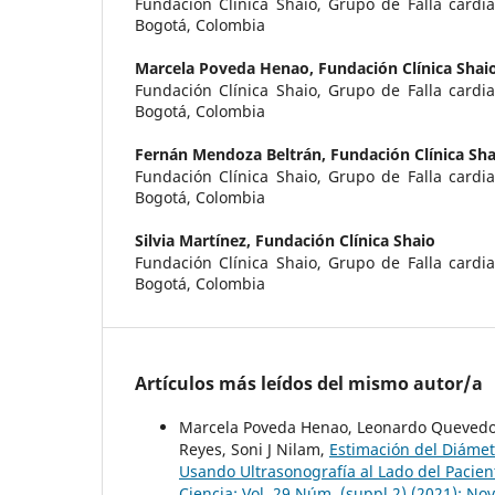
Fundación Clínica Shaio, Grupo de Falla cardia
Bogotá, Colombia
Marcela Poveda Henao,
Fundación Clínica Shai
Fundación Clínica Shaio, Grupo de Falla cardia
Bogotá, Colombia
Fernán Mendoza Beltrán,
Fundación Clínica Sha
Fundación Clínica Shaio, Grupo de Falla cardia
Bogotá, Colombia
Silvia Martínez,
Fundación Clínica Shaio
Fundación Clínica Shaio, Grupo de Falla cardia
Bogotá, Colombia
Artículos más leídos del mismo autor/a
Marcela Poveda Henao, Leonardo Quevedo F
Reyes, Soni J Nilam,
Estimación del Diámet
Usando Ultrasonografía al Lado del Pacie
Ciencia: Vol. 29 Núm. (suppl 2) (2021): N