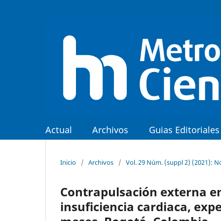
Actual
Archivos
Guias Editoriales
Inicio
/
Archivos
/
Vol. 29 Núm. (suppl 2) (2021): 
Contrapulsación externa en
insuficiencia cardiaca, expe