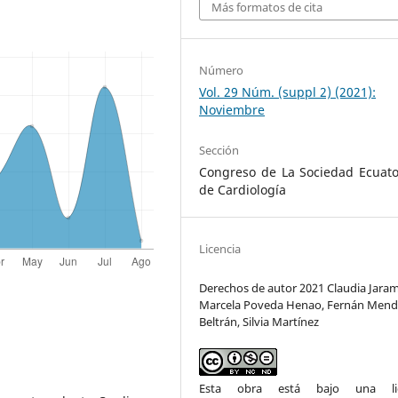
Más formatos de cita
Número
Vol. 29 Núm. (suppl 2) (2021):
Noviembre
Sección
Congreso de La Sociedad Ecuato
de Cardiología
Licencia
Derechos de autor 2021 Claudia Jarami
Marcela Poveda Henao, Fernán Men
Beltrán, Silvia Martínez
Esta obra está bajo una lic