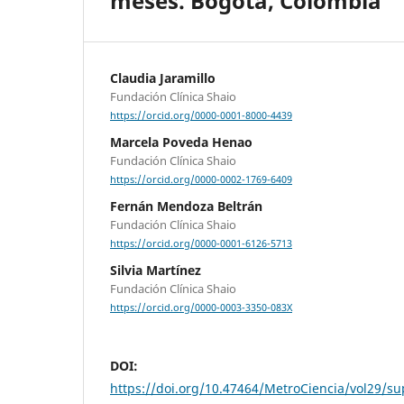
meses. Bogotá, Colombia
Claudia Jaramillo
Fundación Clínica Shaio
https://orcid.org/0000-0001-8000-4439
Marcela Poveda Henao
Fundación Clínica Shaio
https://orcid.org/0000-0002-1769-6409
Fernán Mendoza Beltrán
Fundación Clínica Shaio
https://orcid.org/0000-0001-6126-5713
Silvia Martínez
Fundación Clínica Shaio
https://orcid.org/0000-0003-3350-083X
DOI:
https://doi.org/10.47464/MetroCiencia/vol29/s