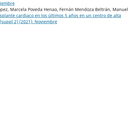
oviembre
 López, Marcela Poveda Henao, Fernán Mendoza Beltrán, Manuel
splante cardiaco en los últimos 5 años en un centro de alta
 (suppl 2) (2021): Noviembre