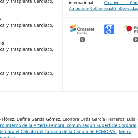
ca y trasplante Cardiaco,
internacional
Creative Com
Atribución-NoComercial-SinDerivadas
o
ca y trasplante Cardiaco,
0
0
io
ca y trasplante Cardiaco,
ca y trasplante Cardiaco,
lórez, Dafina García Gómez, Leonora Ortiz García Herreros, Luis 
ro Interno de la Arteria Femoral común según Superficie Corporal
nte para el Cálculo del Tamaño de la Cánula de ECMO-VA
,
Metro
oviembre