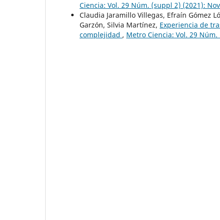
Ciencia: Vol. 29 Núm. (suppl 2) (2021): N
Claudia Jaramillo Villegas, Efraín Gómez
Garzón, Silvia Martínez,
Experiencia de tra
complejidad
,
Metro Ciencia: Vol. 29 Núm.