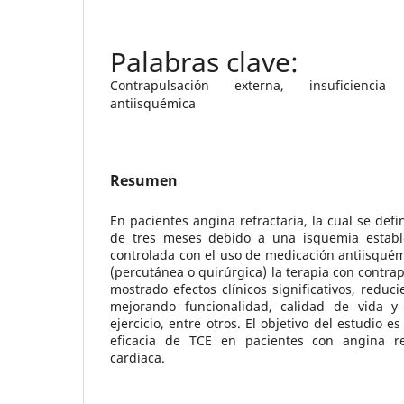
Contrapulsación externa, insuficiencia
antiisquémica
Resumen
En pacientes angina refractaria, la cual se de
de tres meses debido a una isquemia estab
controlada con el uso de medicación antiisquémi
(percutánea o quirúrgica) la terapia con contra
mostrado efectos clínicos significativos, reduc
mejorando funcionalidad, calidad de vida y 
ejercicio, entre otros. El objetivo del estudio e
eficacia de TCE en pacientes con angina ref
cardiaca.